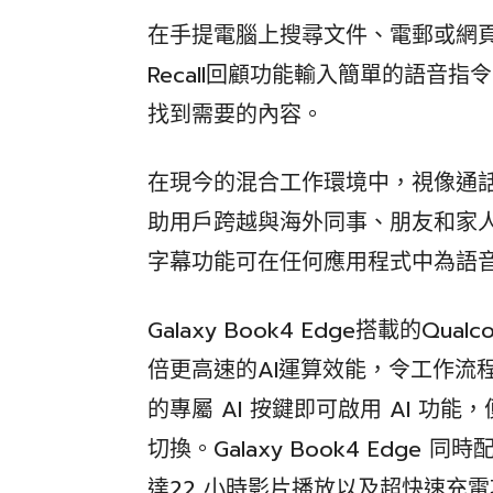
在手提電腦上搜尋文件、電郵或網
Recall回顧功能輸入簡單的語音
找到需要的內容。
在現今的混合工作環境中，視像通話已經成
助用戶跨越與海外同事、朋友和家人之間
字幕功能可在任何應用程式中為語
Galaxy Book4 Edge搭載的Qualc
倍更高速的AI運算效能，令工作流
的專屬 AI 按鍵即可啟用 AI 
切換。Galaxy Book4 Edg
達22 小時影片播放以及超快速充