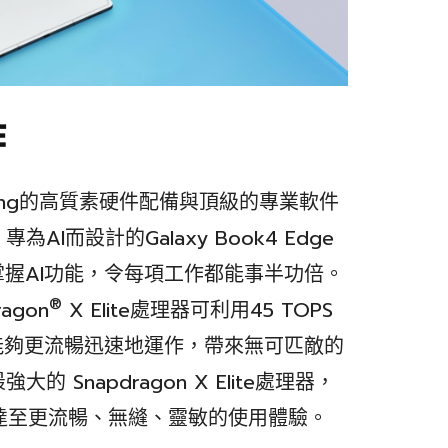
作
Samsung的高質素硬件配備與頂級的專業軟件
I而設計的Galaxy Book4 Edge
掌握AI功能，令每項工作都能事半功倍。
®
ragon
X Elite處理器可利用45 TOPS
都能夠更流暢迅速地運作，帶來無可匹敵的
Snapdragon X Elite處理器，
步，達至更流暢、無縫、靈敏的使用體驗。