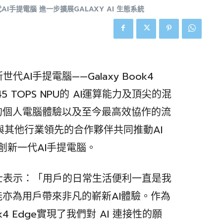
世代AI手提電腦 進一步擴展GALAXY AI 生態系統
I手提電腦——Galaxy Book4
結合45 TOPS NPU的 AI運算能力及頂尖的混
的個人電腦體驗以及至今最高效協作的流
與其他行業領先的合作夥伴共同推動AI
ge開創新一代AI手提電腦。
士表示：「用戶的日常生活便利一直是我
能亦為用戶帶來非凡的嶄新AI體驗。作為
k4 Edge實現了我們對 AI 連接性的願