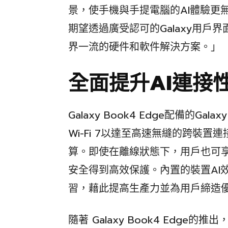
景，使手機與手提電腦的AI體驗更
期望透過廣受認可的Galaxy用戶
界一流的硬件和軟件解決方案。」
全面提升AI連接
Galaxy Book4 Edge配備的G
Wi-Fi 7以達至高速無縫的跨裝置
算。即使在離線狀態下，用戶也可享
安全得到高效保護。內置的裝置AI效能
習，藉此提高生產力並為用戶締造優
隨著 Galaxy Book4 Edge的推