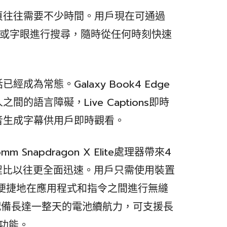
頁往往需要不少時間。用戶現在可通過
指令或字眼進行搜尋，隨時從任何時刻快速
為常態。Galaxy Book4 Edge
的語言障礙，Live Captions即時
音生成字幕供用戶即時觀看。
omm Snapdragon X Elite處理器帶來4
程比以往更全面迅速。用戶只需使用裝置
功能，便捷地在應用程式和指令之間進行無縫
e 同時配備長達一整天的電池續航力，可支援長
電功能。