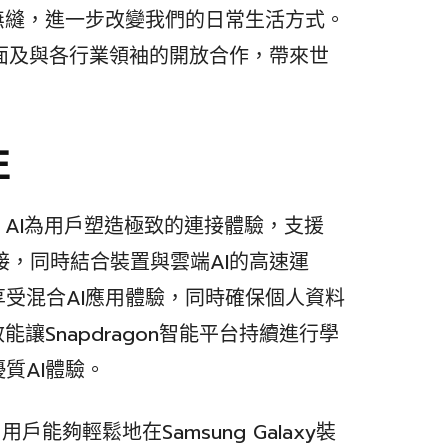
無縫，進一步改變我們的日常生活方式。
界面及與各行業領袖的開放合作，帶來世
性
alaxy AI為用戶塑造極致的連接體驗，支援
連接，同時結合裝置與雲端AI的高速運
受混合AI應用體驗，同時確保個人資料
讓Snapdragon智能平台持續進行學
質AI體驗。
出，用戶能夠輕鬆地在Samsung Galaxy裝