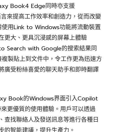
y Book4 Edge同時亦支援
日常語言來提高工作效率和創造力，從而改變
ink to Windows功能將流動裝置
e，即可在更大、更具沉浸感的屏幕上體驗
to Search with Google的搜索結果同
接複製貼上到文件中，令工作更為迅速方
dge也將廣受粉絲喜愛的聊天助手和即時翻譯
axy Book的Windows界面引入Copilot
，帶來更優質的使用體驗。用戶可以透過
鬧鐘、查找聯絡人及發送訊息等進行各種日
進一步的智能建議，提升生產力。