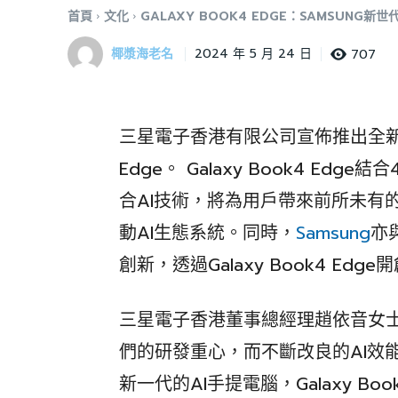
首頁
文化
GALAXY BOOK4 EDGE：SAMSUNG新
椰漿海老名
707
2024 年 5 月 24 日
三星電子香港有限公司宣佈推出全新世代A
Edge。 Galaxy Book4 Edge
合AI技術，將為用戶帶來前所未有
動AI生態系統。同時，
Samsung
亦
創新，透過Galaxy Book4 Ed
三星電子香港董事總經理趙依音女
們的研發重心，而不斷改良的AI效
新一代的AI手提電腦，Galaxy Boo