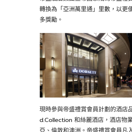
轉換為「亞洲萬里通」里數，以更
多獎勵。
現時參與帝盛禮賞會員計劃的酒店品牌包
d.Collection 和絲麗酒店，
亞、倫敦和澳洲。帝盛禮賞會員凡入