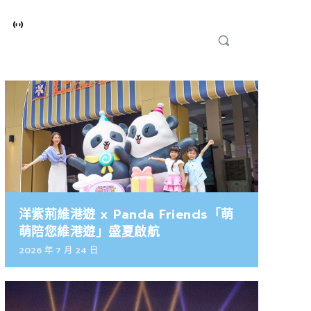
洋紫荊維港遊 x Panda Friends「萌
萌陪您維港遊」盛夏啟航
2026 年 7 月 24 日