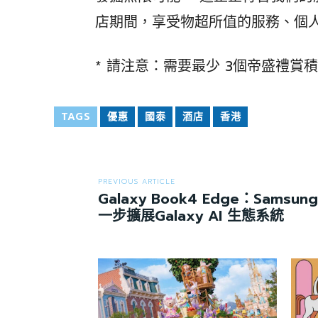
店期間，享受物超所值的服務、個
* 請注意：需要最少 3個帝盛禮賞
TAGS
優惠
國泰
酒店
香港
PREVIOUS ARTICLE
Galaxy Book4 Edge：Sams
一步擴展Galaxy AI 生態系統