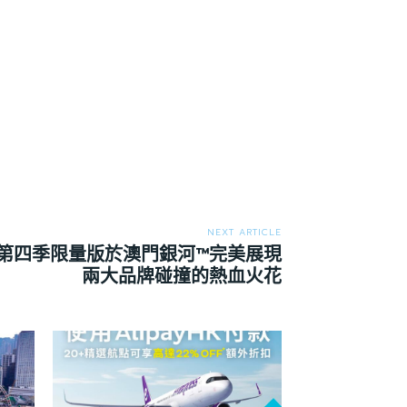
NEXT ARTICLE
BA第四季限量版於澳門銀河™完美展現
兩大品牌碰撞的熱血火花