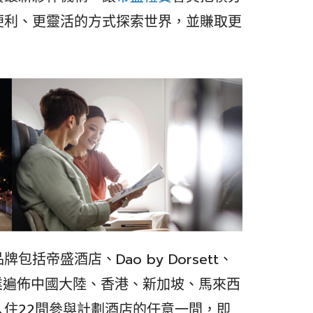
便利、更靈活的方式探索世界，並賺取更
括帝盛酒店、Dao by Dorsett、
酒店物業遍佈中國大陸、香港、新加坡、馬來西
住22間參與計劃酒店的任意一間，即