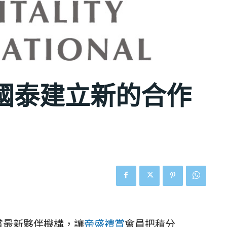
國泰建立新的合作
賞最新夥伴機構，讓
帝盛禮賞
會員把積分