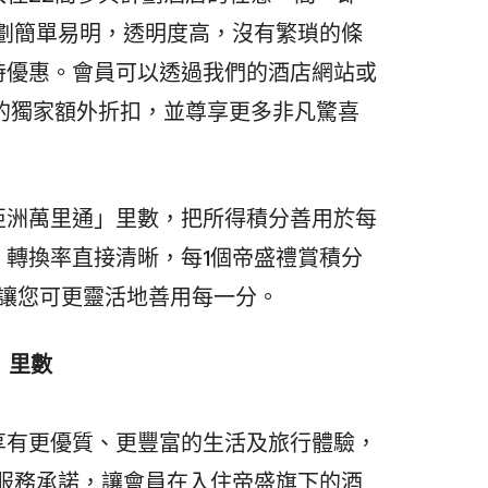
計劃簡單易明，透明度高，沒有繁瑣的條
時優惠。會員可以透過我們的酒店網站或
的獨家額外折扣，並尊享更多非凡驚喜
亞洲萬里通」里數，把所得積分善用於每
。轉換率直接清晰，每1個帝盛禮賞積分
，讓您可更靈活地善用每一分。
」里數
享有更優質、更豐富的生活及旅行體驗，
的服務承諾，讓會員在入住帝盛旗下的酒