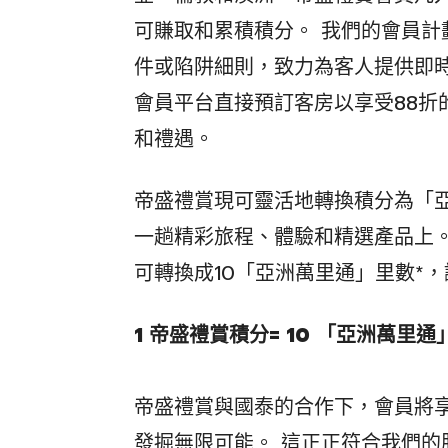
可賺取和累積積分。 我們的會員
件或陷阱細則，致力為客人提供即
會員平台直接預訂客房以享受88折
和禮遇。
帝盛禮賞現可靈活地轉換積分為「
一趟精彩旅程、體驗和精選產品上
可轉換成10「亞洲萬里通」里數*
1 帝盛禮賞積分= 10 「亞洲萬里通
帝盛禮賞與國泰的合作下，會員將
發掘無限可能。 這正正符合我們