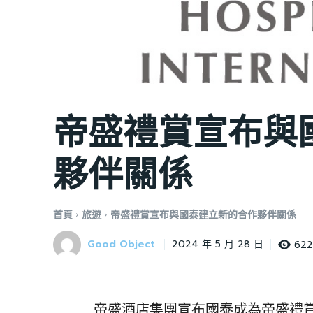
帝盛禮賞宣布與
夥伴關係
首頁
旅遊
帝盛禮賞宣布與國泰建立新的合作夥伴關係
Good Object
622
2024 年 5 月 28 日
帝盛酒店集團宣布國泰成為帝盛禮