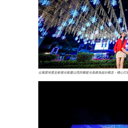
尖東麼地里全新燈光裝置以而許願星光長廊為設計概念，精心打