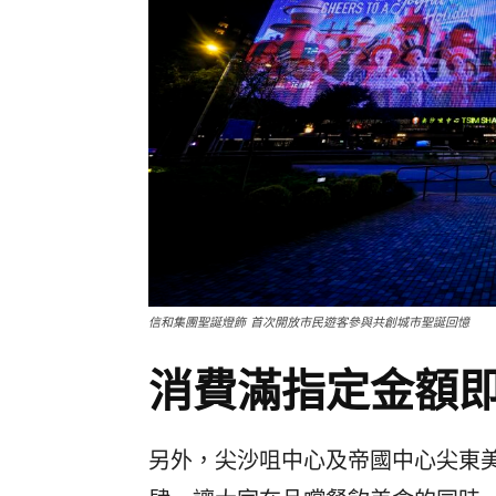
信和集團聖誕燈飾 首次開放市民遊客參與共創城市聖誕回憶
消費滿指定金額
另外，尖沙咀中心及帝國中心尖東美食里A