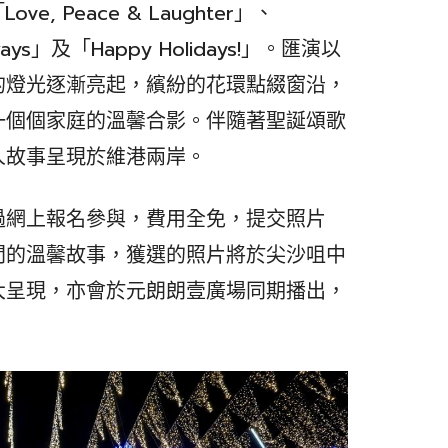
, Peace & Laughter」、
Always」及「Happy Holidays!」。匯演以
的燈光逐漸亮起，繽紛的花環點綴窗沿，
一個個家庭的溫馨合影。伴隨著聖誕頌歌
人故事呈現於維港兩岸。
過網上報名參與，費用全免，提交照片
間的溫馨故事，獲選的照片將於尖沙咀中
大呈現，亦會於元朗朗壹廣場同期播出，