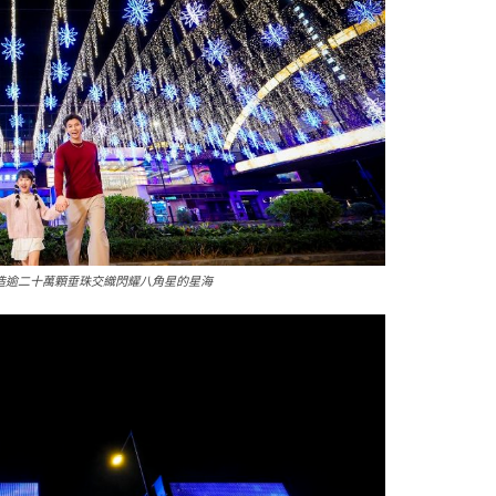
造逾二十萬顆垂珠交織閃耀八角星的星海