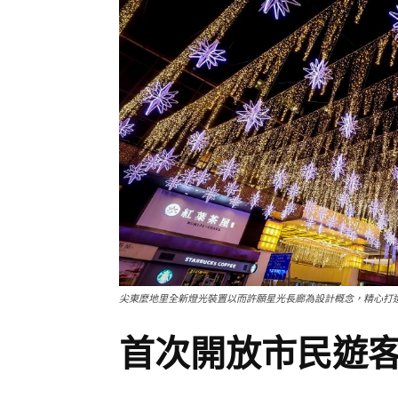
尖東麼地里全新燈光裝置以而許願星光長廊為設計概念，精心打
首次開放市民遊