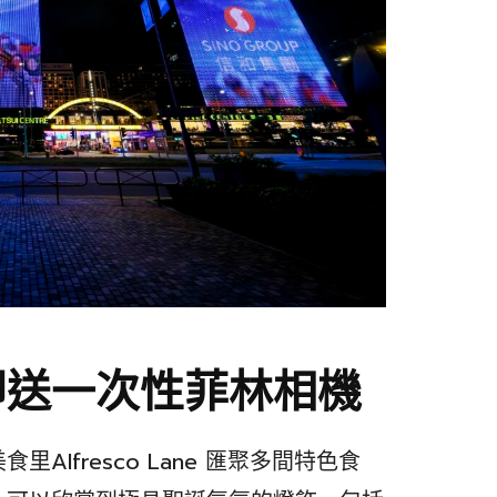
即送一次性菲林相機
lfresco Lane 匯聚多間特色食