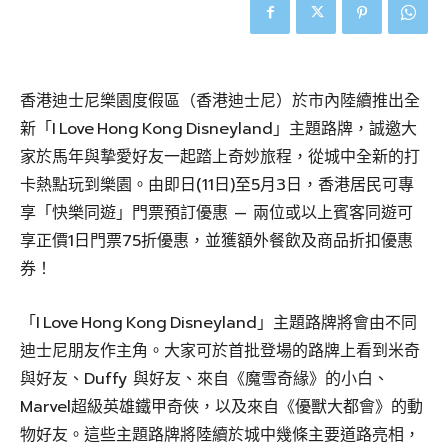
香港迪士尼樂園度假區（香港迪士尼）於市內陸續推出全
新「I Love Hong Kong Disneyland」主題路牌，誠邀大
家於馬年與摯愛好友一起踏上奇妙旅程，從城中全新的打
卡熱點玩到樂園。由即日(11日)至5月3日，香港居民可專
享「快樂同遊」門票預訂優惠 — 兩位或以上賓客同遊可
享正價1日門票75折優惠，並獲額外餐飲及商品折扣優惠
券！
「I Love Hong Kong Disneyland」主題路牌將會由不同
迪士尼朋友作主角。大家可於首批登場的路牌上看到米奇
與好友、Duffy 與好友、來自《魔雪奇緣》的小白、
Marvel超級英雄鐵甲奇俠，以及來自《優獸大都會》的動
物好友。這些主題路牌將陸續於城中幾條主要道路亮相，