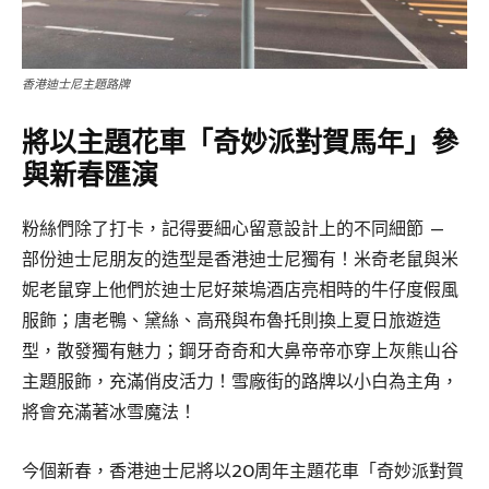
香港迪士尼主題路牌
將以主題花車「奇妙派對賀馬年」參
與新春匯演
粉絲們除了打卡，記得要細心留意設計上的不同細節 —
部份迪士尼朋友的造型是香港迪士尼獨有！米奇老鼠與米
妮老鼠穿上他們於迪士尼好萊塢酒店亮相時的牛仔度假風
服飾；唐老鴨、黛絲、高飛與布魯托則換上夏日旅遊造
型，散發獨有魅力；鋼牙奇奇和大鼻帝帝亦穿上灰熊山谷
主題服飾，充滿俏皮活力！雪廠街的路牌以小白為主角，
將會充滿著冰雪魔法！
今個新春，香港迪士尼將以20周年主題花車「奇妙派對賀