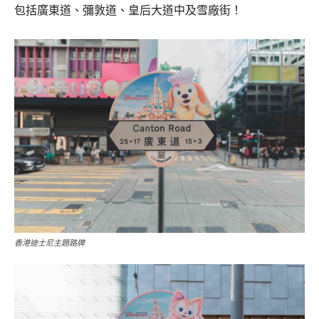
包括廣東道、彌敦道、皇后大道中及雪廠街！
香港迪士尼主題路牌