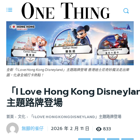
全新「I Love Hong Kong Disneyland」主題路牌登場 香港迪士尼奇妙魔法走出樂
園，化身全城打卡熱點！
「I Love Hong Kong Disneyl
主題路牌登場
首頁
文化
「I LOVE HONG KONG DISNEYLAND」主題路牌登場
無腳的雀仔
833
2026 年 2 月 11 日