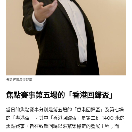
著名男高音張英席
焦點賽事第五場的「香港回歸盃」
當日的焦點賽事分別是第五場的「香港回歸盃」及第七場
的「粵港盃」。其中「香港回歸盃」是第二班 1400 米的
焦點賽事，旨在致敬回歸以來繁榮穩定的發展里程；而