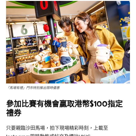
「馬場有禮」門市特別推出限時優惠
參加比賽有機會贏取港幣$100指定
禮券
只要親臨沙田馬場，拍下現場精彩時刻，上載至