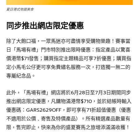
夏日港式地道美食
同步推出網店限定優惠
除了大飽口福，一眾馬迷亦可盡情享受購物樂趣！賽事當
日「馬場有禮」門市特別推出限時優惠：指定產品以驚喜
價港幣$71發售；購買指定主題精品可享7折優惠；購買指
定小馬毛公仔更可享免費繡名服務一次，打造獨一無二的
專屬紀念品。
此外，「馬場有禮」網店將於6月28日至7月3日期間同步
推出網店限定優惠，凡購物滿港幣$710，並於結帳時輸入
優惠碼：GARS2629OFF，即可享有71折超值優惠（優惠
不適用於公價﹑寄售及特價產品）。所有精選產品數量有
限，售完即止，快來為你的盛夏賽馬之旅增添滿滿收穫！