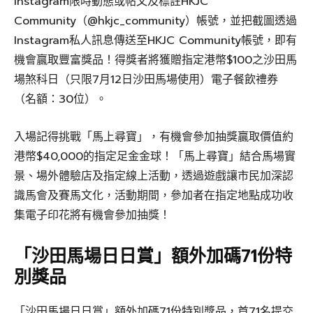
Instagram限時動態或帖文及標註HKJC
Community（@hkjc_community）帳號，並把截圖透過
Instagram私人訊息傳送至HKJC Community帳號，即有
機會贏取豐富獎品！得獎者將獲贈指定港幣$100之沙田馬
場煞科日（只限7月12日沙田馬場使用）電子餐飲禮券
（名額：30位）。
入場記得挑戰「馬上尋寶」，有機會參加抽獎贏取價值約
港幣$40,000的指定足金金球！「馬上尋寶」結合馬場實
景、場外體驗店及指定線上活動，透過遊戲讓市民加深認
識馬會及賽馬文化，活動期間，參加者在指定地點成功收
集電子印花將有機會參加抽獎！
「沙田馬場日日賞」額外加碼71份特
別獎品
「沙田馬場日日賞」額外加碼71份特別獎品，首71名提交