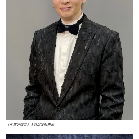
《中年好聲音》人氣唱將顏志恒