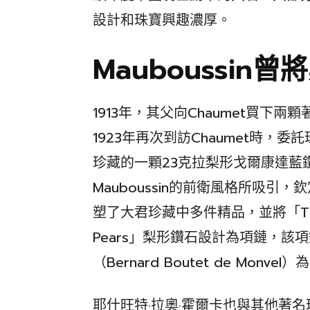
設計和珠寶興趣濃厚。
Mauboussin
1913年，其父向Chaumet買下兩顆
1923年再次到訪Chaumet時
珍藏的一顆23克拉梨形戈爾康達藍鑽
Mauboussin的前衛風格所吸引，
塑了大君珍藏中多件精品，並將「The Go
Pears」梨形鑽石設計為項鏈，該
（Bernard Boutet de Mo
耶什旺特·拉奧·霍爾卡也與其他著名珠