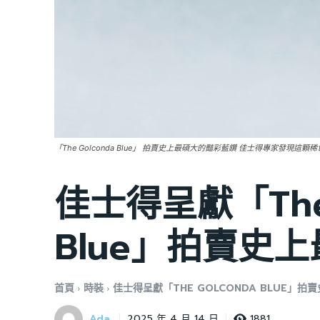
「The Golconda Blue」 拍賣史上最碩大的豔彩藍鑽 佳士得專家發現
佳士得呈獻「The 
Blue」拍賣史
首頁
時裝
佳士得呈獻「THE GOLCONDA BLUE」
Ada
1881
2025 年 4 月 14 日