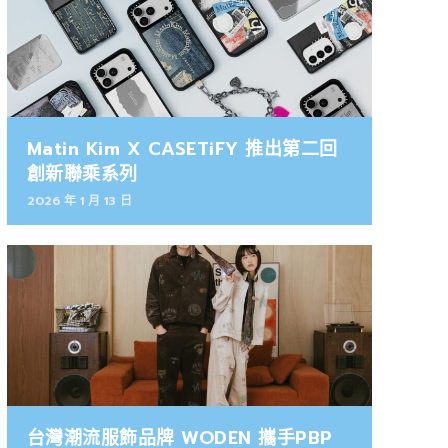
Matin Kim X CASETiFY 推出第二回
創新聯乘系列
2026 年 1 月 13 日
台灣潮流服飾品牌 WODEN 攜手PBP