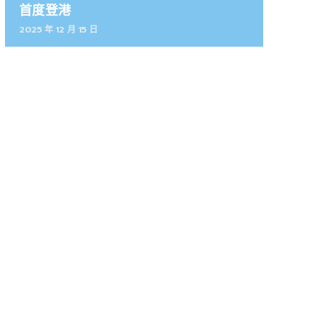
首度登港
2025 年 12 月 15 日