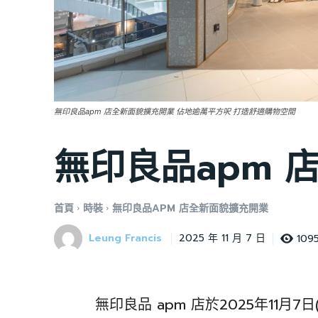
無印良品apm 店全新面貌擴充開業 佔地逾萬平方呎 打造舒適購物空間
無印良品apm 
首頁
時裝
無印良品APM 店全新面貌擴充開業
Leung Francis
109
2025 年 11 月 7 日
無印良品 apm 店於2025年11