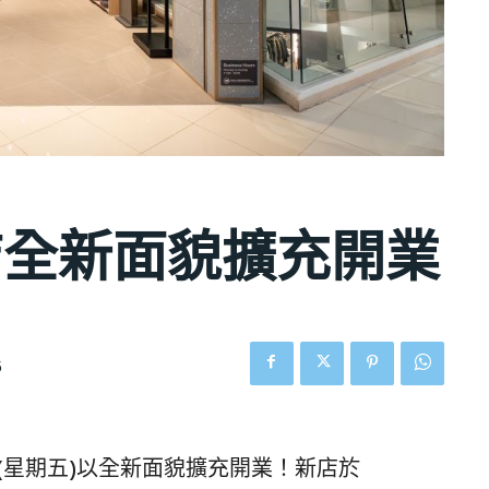
店全新面貌擴充開業
5
月7日(星期五)以全新面貌擴充開業！新店於