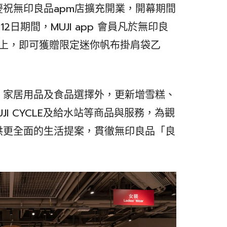
祝無印良品apm店擴充開業，開幕期間
12日期間，MUJI app 會員凡於無印良
或以上，即可獲贈限定迷你帆布掛肩袋乙
、家居用品及食品選擇外，更新增雪糕、
D、MUJI CYCLE及給水站等商品與服務，為觀
供更全面的生活提案，貫徹無印良品「良