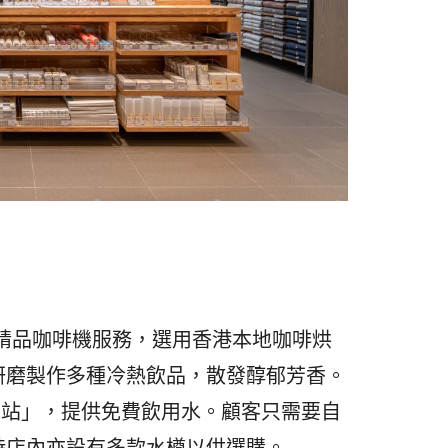
」自助精品咖啡機服務，選用香港本地咖啡烘
研磨製作多種冷熱飲品，散發醇郁芳香。
給水站」，提供免費飲用水。顧客只需要自
時店內亦設有多款水樽以供選購。