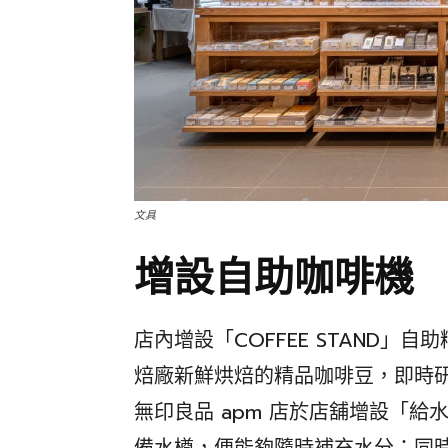
文具
增設自助咖啡機
店內增設「COFFEE STAND
焙廠新鮮烘焙的精品咖啡豆，即時
無印良品 apm 店於店舖增設「
備水樽，便能夠隨時補充水分；同