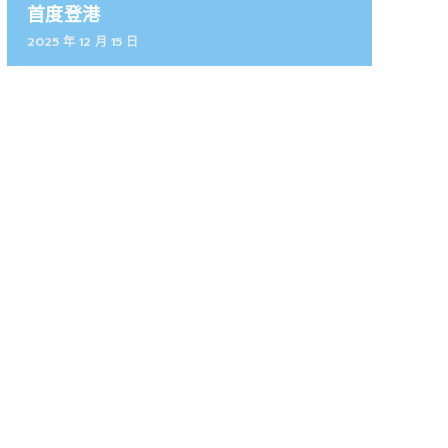
首度登港
2025 年 12 月 15 日