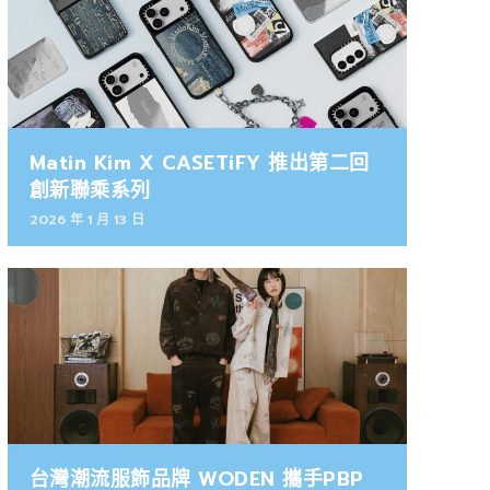
Matin Kim X CASETiFY 推出第二回
創新聯乘系列
2026 年 1 月 13 日
台灣潮流服飾品牌 WODEN 攜手PBP