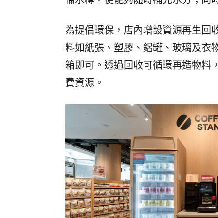
為提倡環保，店內增設資源再生回
料如紙張、塑膠、鋁罐、玻璃及衣
箱即可。透過回收可循環再造物料
費資源。