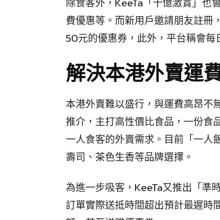
除食客外，KeeTa「十億激賞」
費優惠等。而新用戶邀請朋友註冊
50元的優惠券，此外，平台稱會每
解決本港外賣運
本港外賣難以盛行，與運費高昂不無
推介，主打高性價比食品，一份食品
一人食客的外賣需求。目前「一人飯
壽司、茶色生香等品牌選擇。
為進一步吸客，KeeTa又推出「準
訂單實際送抵時間超出預計最遲時間1