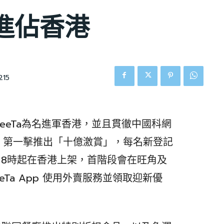
起進佔香港
215
eeTa為名進軍香港，並且貫徹中國科網
，第一擊推出「十億激賞」，每名新登記
今日8時起在香港上架，首階段會在旺角及
Ta App 使用外賣服務並領取迎新優