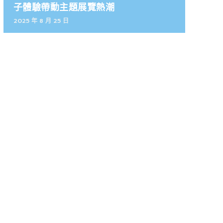
子體驗帶動主題展覽熱潮
2025 年 8 月 25 日