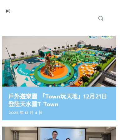
戶外遊樂園 「Town玩天地」12月21日
登陸天水圍T Town
2025 年 12 月 4 日