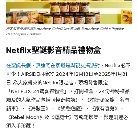
限定販售泰國網紅Butterbear Cafe奶油小熊曲奇 Butterbear Café’s Popular
BearShaped Cookies
Netflix
聖誕影音精品禮物盒
在聖誕長假，無論宅在家還是與親友搞派對，
Netflix必不
可少！AIRSIDE同樣於 2024年12月13日至2025年1月31
日 為大家帶來的Netflix限定店，現場發售限定
「NETFLIX 24驚喜禮物盒」，打開禮盒，24份神秘禮品
觸及的人氣作品包括《怪奇物語》、《柏捷頓家族：名門
韻事》、《海賊王》、《魷魚遊戲》、《家有衰鬼》、
《Rebel Moon》及《獵魔士》等暢銷影集，影迷劇迷必
須入手珍藏！