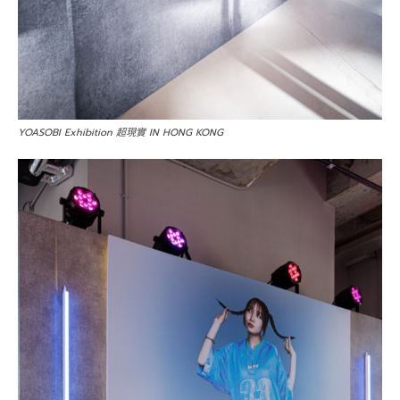
YOASOBI Exhibition 超現實 IN HONG KONG