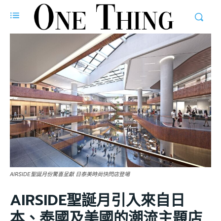
AIRSIDE聖誕月份驚喜呈獻 日泰美時尚快閃店登場
AIRSIDE聖誕月引入來自日
本、泰國及美國的潮流主題店