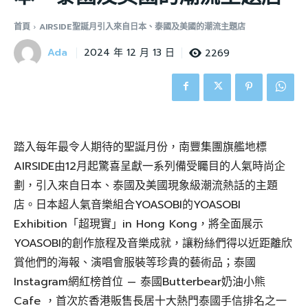
首頁
AIRSIDE聖誕月引入來自日本、泰國及美國的潮流主題店
Ada
2269
2024 年 12 月 13 日
踏入每年最令人期待的聖誕月份，南豐集團旗艦地標
AIRSIDE由12月起驚喜呈獻一系列備受矚目的人氣時尚企
劃，引入來自日本、泰國及美國現象級潮流熱話的主題
店。日本超人氣音樂組合YOASOBI的YOASOBI
Exhibition「超現實」in Hong Kong，將全面展示
YOASOBI的創作旅程及音樂成就，讓粉絲們得以近距離欣
賞他們的海報、演唱會服裝等珍貴的藝術品；泰國
Instagram網紅榜首位 — 泰國Butterbear奶油小熊
Cafe ，首次於香港販售長居十大熱門泰國手信排名之一