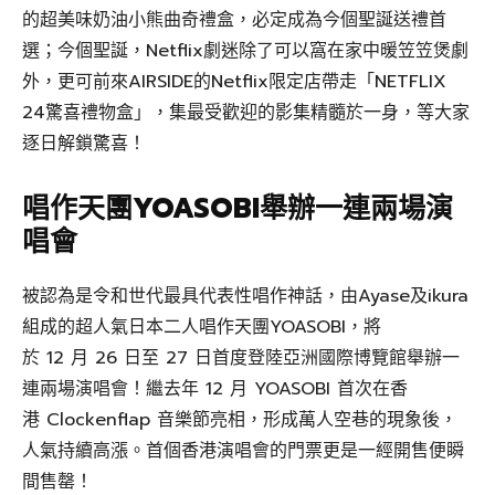
的超美味奶油小熊曲奇禮盒，必定成為今個聖誕送禮首
選；今個聖誕，Netflix劇迷除了可以窩在家中暖笠笠煲劇
外，更可前來AIRSIDE的Netflix限定店帶走「NETFLIX
24驚喜禮物盒」，集最受歡迎的影集精髓於一身，等大家
逐日解鎖驚喜！
唱作天團YOASOBI舉辦一連兩場演
唱會
被認為是令和世代最具代表性唱作神話，由Ayase及ikura
組成的超人氣日本二人唱作天團YOASOBI，將
於 12 月 26 日至 27 日首度登陸亞洲國際博覽館舉辦一
連兩場演唱會！繼去年 12 月 YOASOBI 首次在香
港 Clockenflap 音樂節亮相，形成萬人空巷的現象後，
人氣持續高漲。首個香港演唱會的門票更是一經開售便瞬
間售罄！