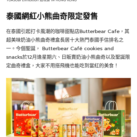
YOASOBI Exhibition 超現實 IN HONG KONG
泰國網紅小熊曲奇限定發售
在泰國引起打卡風潮的咖啡甜點店Butterbear Cafe，其
超美味奶油小熊曲奇禮盒長居十大熱門泰國手信排名之
一。今個聖誕， Butterbear Café cookies and
snacks於12月逢星期六、日販賣奶油小熊曲奇以及聖誕限
定曲奇禮盒，大家不用搭飛機也能吃到當紅的美食！