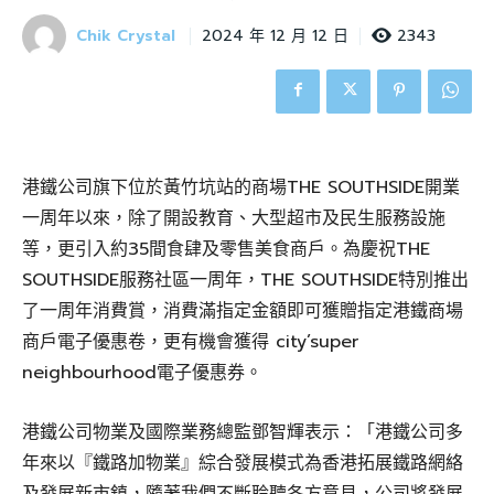
Chik Crystal
2343
2024 年 12 月 12 日
港鐵公司旗下位於黃竹坑站的商場THE SOUTHSIDE開業
一周年以來，除了開設教育、大型超市及民生服務設施
等，更引入約35間食肆及零售美食商戶。為慶祝THE
SOUTHSIDE服務社區一周年，THE SOUTHSIDE特別推出
了一周年消費賞，消費滿指定金額即可獲贈指定港鐵商場
商戶電子優惠卷，更有機會獲得 city’super
neighbourhood電子優惠券。
港鐵公司物業及國際業務總監鄧智輝表示：「港鐵公司多
年來以『鐵路加物業』綜合發展模式為香港拓展鐵路網絡
及發展新市鎮，隨著我們不斷聆聽各方意見，公司將發展