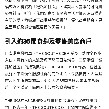
模式逐漸轉變為『鐵路加社區』，建設以人為本的可持續
發展社區。近年，我們留意到市民的生活習慣及消費模式
有所改變，港鐵旗下商場將陸續轉型，優化商戶組合，更
全面照顧及迎合當區居民的需要。」
引入約35間食肆及零售美食商戶
自南港島綫通車、THE SOUTHSIDE開業及上蓋住宅逐步
入伙，黃竹坑的人流及經濟發展日益增長，正是港鐵「鐵
路加社區」的成功典範。THE SOUTHSIDE作為一個社區
設施，不斷優化服務社群的商戶組合，包括教育、大型超
市及民生服務設施等，更引入約35間食肆及零售美食商
戶，全面滿足了區內人士起居飲食的需要。
THE SOUTHSIDE積極與社區持份者溝通，促進社會共
融。過去一年，THE SOUTHSIDE利用場內空間舉辦不同