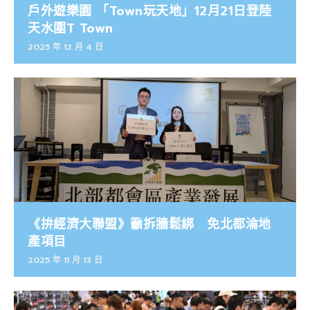
戶外遊樂園 「Town玩天地」12月21日登陸
天水圍T Town
2025 年 12 月 4 日
《拚經濟大聯盟》籲拆牆鬆綁 免北都淪地
產項目
2025 年 11 月 13 日