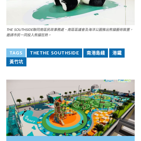
THE SOUTHSIDE聯同南區民政事務處、南區區議會及海洋公園推出熊貓藝術裝置，
邀請市民一同投入熊貓狂熱。
TAGS
THETHE SOUTHSIDE
南港島綫
港鐵
黃竹坑