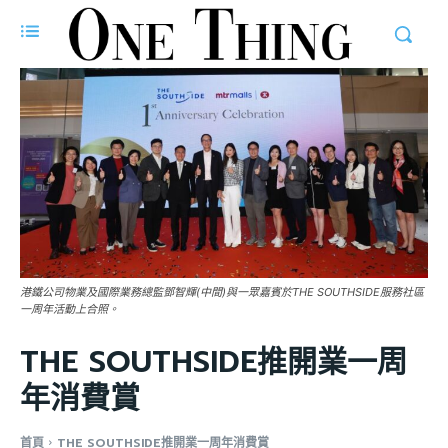
港鐵公司物業及國際業務總監鄧智輝(中間)與一眾嘉賓於THE SOUTHSIDE服務社區
一周年活動上合照。
THE SOUTHSIDE推開業一周
年消費賞
首頁
THE SOUTHSIDE推開業一周年消費賞