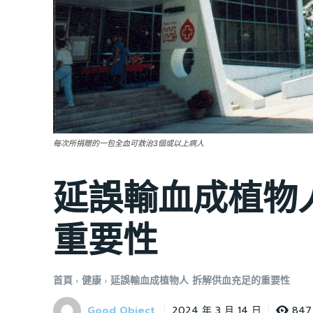
每次所捐贈的一包全血可救治3個或以上病人
延誤輸血成植物
重要性
首頁
健康
延誤輸血成植物人 拆解供血充足的重要性
Good Object
847
2024 年 3 月 14 日