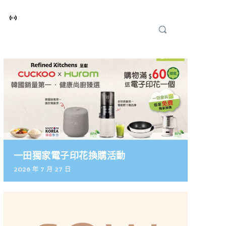
一田獨家電子印花換購活動
2026 年 7 月 27 日