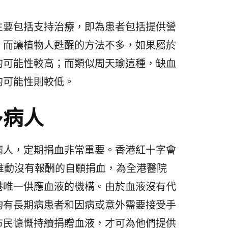
主要包括支持治療，即為患者包括提供營
。而讓植物人甦醒的方法不多，如果屬於
的可能性較高；而類似周天瑜這種，缺血
的可能性則較低。
多病人
病人，定期捐血非常重要。香港紅十字會
港推動沒有報酬的自願捐血，為全港醫院
港唯一供應血液的機構。由於血液沒有代
均有長期病患者和因病或意外需要接受手
市民慷慨持續捐贈血液，才可為他們提供