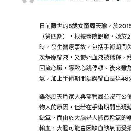
日前離世的8歲女童周天瑜，於201
（第四期），根據醫院說發，她於2
時，發生醫療事故，包括手術期間
次靜脈輸液，又使她血液被稀釋，
回流心臟，導致心跳停頓。後來雖
氧，加上手術期間延誤輸血長達48
雖然周天瑜家人與醫管局並沒有公
物人的原因，但若在手術期間出現
缺氧。而由於大腦是人體最耗氧的
輸血，大腦可能會因缺血缺氧而受