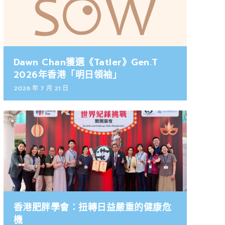
Dawn Chan獲選《Tatler》Gen.T
2026年香港「明日領袖」
2026 年 7 月 21 日
香港肥胖學會：扭轉日益嚴重的健康危
機