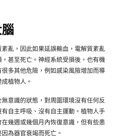
大腦
質紊亂，因此如果延誤輸血，電解質紊亂
損，甚至死亡。神經系統受損後，也有機
有很多其他危險，例如感染風險增加而導
變成植物人。
全無意識的狀態，對周圍環境沒有任何反
沒有自主呼吸、沒有自主運動。植物人手
會在幾週或幾個月內恢復意識，但有些患
終因為器官衰竭而死亡。