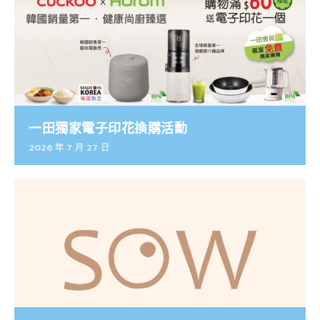
一田獨家電子印花換購活動
2026 年 7 月 27 日