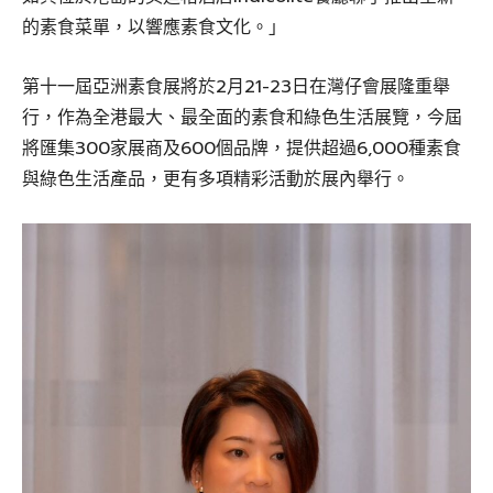
的素食菜單，以響應素食文化。」
第十一屆亞洲素食展將於2月21-23日在灣仔會展隆重舉
行，作為全港最大、最全面的素食和綠色生活展覽，今屆
將匯集300家展商及600個品牌，提供超過6,000種素食
與綠色生活產品，更有多項精彩活動於展內舉行。