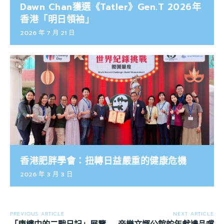
Dawn Chan獲選《Tatler》Gen.T 2026年
香港「明日領袖」
2026 年 7 月 21 日
香港肥胖學會：扭轉日益嚴重的健康危機
2026 年 3 月 3 日
PREVIOUS ARTICLE
NEXT ARTICLE