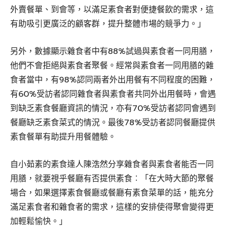
外賣餐單、到會等，以滿足素食者對便捷餐飲的需求，這
有助吸引更廣泛的顧客群，提升整體市場的競爭力。」
另外，數據顯示雜食者中有88%試過與素食者一同用膳，
他們不會拒絕與素食者聚餐。經常與素食者一同用膳的雜
食者當中，有98%認同兩者外出用餐有不同程度的困難，
有60%受訪者認同雜食者與素食者共同外出用餐時，會遇
到缺乏素食餐廳資訊的情況，亦有70%受訪者認同會遇到
餐廳缺乏素食菜式的情況。最後78%受訪者認同餐廳提供
素食餐單有助提升用餐體驗。
自小茹素的素食達人陳浩然分享雜食者與素食者能否一同
用膳，就要視乎餐廳有否提供素食︰「在大時大節的聚餐
場合，如果選擇素食餐廳或餐廳有素食菜單的話，能充分
滿足素食者和雜食者的需求，這樣的安排使得聚會變得更
加輕鬆愉快。」