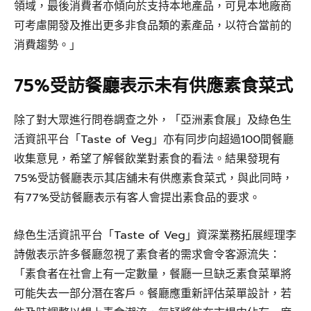
領域，最後消費者亦傾向於支持本地產品，可見本地廠商
可考慮開發及推出更多非食品類的素產品，以符合當前的
消費趨勢。」
75%受訪餐廳表示未有供應素食菜式
除了對大眾進行問卷調查之外，「亞洲素食展」及綠色生
活資訊平台「Taste of Veg」亦有同步向超過100間餐廳
收集意見，希望了解餐飲業對素食的看法。結果發現有
75%受訪餐廳表示其店舖未有供應素食菜式，與此同時，
有77%受訪餐廳表示有客人會提出素食品的要求。
綠色生活資訊平台「Taste of Veg」資深業務拓展經理李
詩傲表示許多餐廳忽視了素食者的需求會令客源流失：
「素食者在社會上有一定數量，餐廳一旦缺乏素食菜單將
可能失去一部分潛在客戶。餐廳應重新評估菜單設計，若