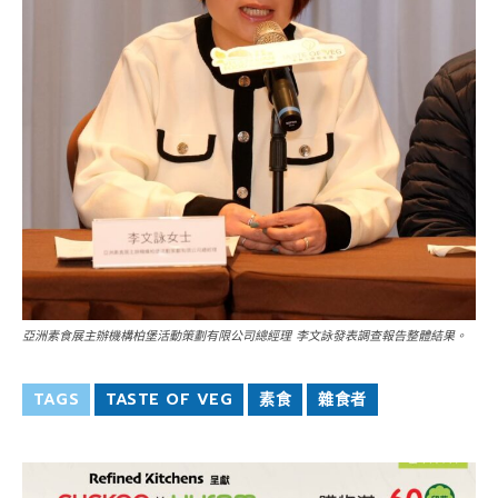
亞洲素食展主辦機構柏堡活動策劃有限公司總經理 李文詠發表調查報告整體結果。
TAGS
TASTE OF VEG
素食
雜食者