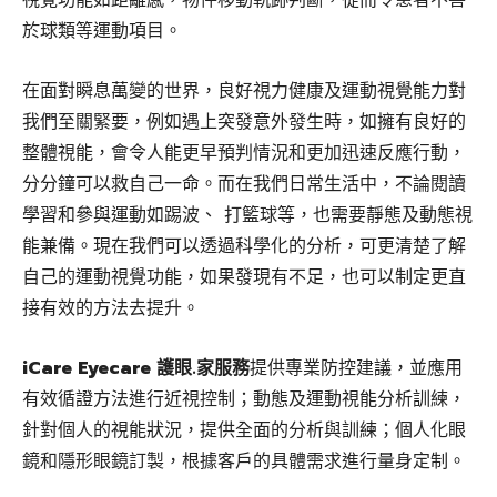
於球類等運動項目。
在面對瞬息萬變的世界，良好視力健康及運動視覺能力對
我們至關緊要，例如遇上突發意外發生時，如擁有良好的
整體視能，會令人能更早預判情況和更加迅速反應行動，
分分鐘可以救自己一命。而在我們日常生活中，不論閱讀
學習和參與運動如踢波、 打籃球等，也需要靜態及動態視
能兼備。現在我們可以透過科學化的分析，可更清楚了解
自己的運動視覺功能，如果發現有不足，也可以制定更直
接有效的方法去提升。
iCare Eyecare 護眼.家服務
提供專業防控建議，並應用
有效循證方法進行近視控制；動態及運動視能分析訓練，
針對個人的視能狀況，提供全面的分析與訓練；個人化眼
鏡和隱形眼鏡訂製，根據客戶的具體需求進行量身定制。