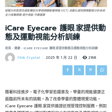
經驗分析配搭先進配備如光學視網膜斷層掃描 (OCT) 自動化感知眼睛動態分析系統
全力保養眼睛 提升視能 守護健康
iCare Eyecare 護眼.家提供動
態及運動視能分析訓練
首頁
健康
ICARE EYECARE 護眼.家提供動態及運動視能分析訓練
Chik Crystal
2168
2025 年 1 月 22 日
隨著科技進步，電子化學習愈趨普及，學童的視能健康正
面臨前所未有的挑戰。為了改善學童的整體視覺功能，
iCare Eyecare 護眼.家提供遁證近視管理控制服務，例如