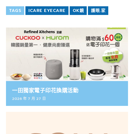
TAGS
ICARE EYECARE
OK鏡
護眼.家
一田獨家電子印花換購活動
2026 年 7 月 27 日