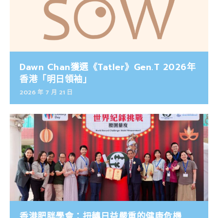
Dawn Chan獲選《Tatler》Gen.T 2026年
香港「明日領袖」
2026 年 7 月 21 日
香港肥胖學會：扭轉日益嚴重的健康危機