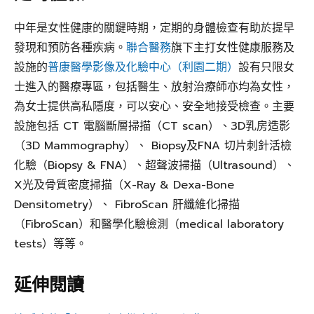
中年是女性健康的關鍵時期，定期的身體檢查有助於提早
發現和預防各種疾病。
聯合醫務
旗下主打女性健康服務及
設施的
普康醫學影像及化驗中心（利園二期）
設有只限女
士進入的醫療專區，包括醫生、放射治療師亦均為女性，
為女士提供高私隱度，可以安心、安全地接受檢查。主要
設施包括 CT 電腦斷層掃描（CT scan）、3D乳房造影
（3D Mammography）、 Biopsy及FNA 切片刺針活檢
化驗（Biopsy & FNA）、超聲波掃描（Ultrasound）、
X光及骨質密度掃描（X-Ray & Dexa-Bone
Densitometry）、 FibroScan 肝纖維化掃描
（FibroScan）和醫學化驗檢測（medical laboratory
tests）等等。
延伸閱讀