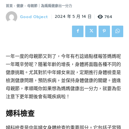
首頁
健康
母親節｜為媽媽健康出一分力
Good Object
764
2024 年 5 月 14 日
一年一度的母親節又到了，今年有冇諗過點樣報答媽媽呢
一年嘅辛勞呢？隨著年齡的增長，身體將面臨各種不同的
健康挑戰。尤其對於中年婦女來說，定期進行身體檢查是
檢測健康問題，預防疾病，並保持身體健康的關鍵。適逢
母親節，孝順嘅你如果想為媽媽健康出一分力，就要為佢
注意下更年期後會有嘅疾病啦！
婦科檢查
婦科檢查是中年婦女身體檢查的重要部分。它包括子宮頸