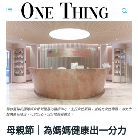
聯合醫務於國際婦女節新開幕的醫療中心，主打女性服務，並設有女性專區，為女士
提供高私隱度，可以安心、安全地接受檢查。
母親節｜為媽媽健康出一分力