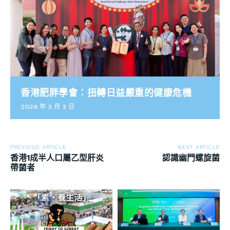
香港肥胖學會：扭轉日益嚴重的健康危機
2026 年 3 月 3 日
PREVIOUS ARTICLE
NEXT ARTICLE
香港1成半人口屬乙型肝炎
認識幽門螺旋菌
帶菌者