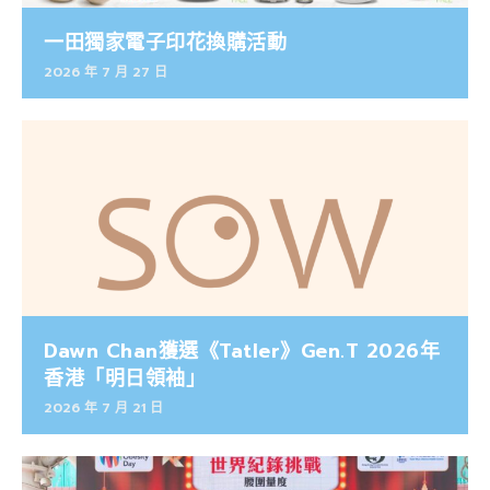
一田獨家電子印花換購活動
2026 年 7 月 27 日
Dawn Chan獲選《Tatler》Gen.T 2026年
香港「明日領袖」
2026 年 7 月 21 日