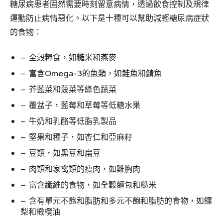
糖尿病患者固然需要時刻留意病情，透過飲食控制及規律
運動防止病情惡化。以下是十種可以幫助減輕糖尿病症狀
的食物：
– 全穀糧食，如糙米和燕麥
– 富含Omega-3的魚類，如鮭魚和鯖魚
– 芥藍菜和菠菜等綠色蔬菜
– 覆盆子，藍莓和草莓等低糖水果
– 牛奶和乳酪等低脂乳製品
– 堅果和種子，如杏仁和亞麻籽
– 豆類，如黑豆和扁豆
– 肉類和家禽類的瘦肉，如雞胸肉
– 富含纖維的食物，如全穀麵包和糙米
– 含有單元不飽和脂肪和多元不飽和脂肪的食物，如鱷
梨和橄欖油