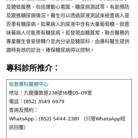
及體檢服務，包括運動心電圖、糖尿病測試等，有助預防
及跟進糖尿病情況。醫生可以透過尿液測試來檢查病人是
否患有糖尿病。如果病人的尿液中含有大量葡萄糖，就意
味著病人可能患有糖尿病。若發現血糖異常，聯合醫務的
專業醫生會安排轉介至內分泌及糖尿科，由專科醫生提供
適時有效的診治，確保糖尿病得以控制。
專科診所推介：
佐敦專科醫療中心
地址：九龍彌敦道238號16樓05-09室
電話：(852) 3549 6979
查詢及預約：
WhatsApp：(852) 5444 2381 （只限WhatsApp短
訊回覆）