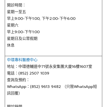
開診時間：
星期一至五
早上9:00-下午1:00, 下午2:00-下午6:00
星期六
早上9:00-下午1:00
星期日及公眾假期
休息
中環專科醫療中心
地址：中環德輔道中71號永安集團大廈16樓1607室
電話：(852) 2507 1039
查詢及預約：
WhatsApp：(852) 9613 9482 （只限WhatsApp短
訊回覆）
開診時間