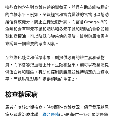
這些食物含有對身體有益的營養素，並且有助於維持穩定
的血糖水平。例如，全穀糧食和富含纖維的食物可以幫助
緩慢釋放糖分，防止血糖急劇升高。而富含Omega-3的
魚類和含有單元不飽和脂肪和多元不飽和脂肪的食物如鱷
梨和橄欖油，可以降低心臟疾病的風險，這對糖尿病患者
來說是一個重要的考慮因素。
至於綠色蔬菜和低糖水果，則提供必需的維生素和礦物
質，而不會導致血糖上升。豆類和堅果，則可以為身體提
供蛋白質和纖維，有助於控制飢餓感並維持穩定的血糖水
平。而低脂乳製品則提供鈣和維生素D。
檢查糖尿病
患者亦應該定期檢查，時刻跟進身體狀況，儘早發現糖尿
病及尋求治療建議。
聯合醫務
(UMP)提供一系列預防醫學