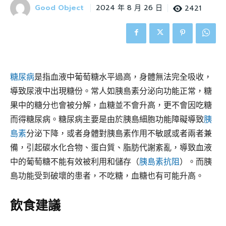
Good Object
2421
2024 年 8 月 26 日
糖尿病
是指血液中葡萄糖水平過高，身體無法完全吸收，
導致尿液中出現糖份。常人如胰島素分泌向功能正常，糖
果中的糖分也會被分解，血糖並不會升高，更不會因吃糖
而得糖尿病。糖尿病主要是由於胰島細胞功能障礙導致
胰
島素
分泌下降，或者身體對胰島素作用不敏感或者兩者兼
備，引起碳水化合物、蛋白質、脂肪代謝紊亂，導致血液
中的葡萄糖不能有效被利用和儲存（
胰島素抗阻
）。而胰
島功能受到破壞的患者，不吃糖，血糖也有可能升高。
飲食建議