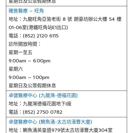
星期日及公眾假期休息
確進醫療 – 旺角
地址：九龍旺角亞皆老街 8 號 朗豪坊辦公大樓 54 樓
01-06室(港鐵旺角站E1出口)
電話：(852) 2120 6115
診所開放時間：
星期一至五
9:00am – 6:00pm
星期六
9:00am – 1:00pm
星期日及公眾假期休息
卓健醫療中心 (九龍灣-德福花園)
地址：九龍灣德褔花園地下I座
電話：(852) 2750 0782
卓健醫療中心 (鰂魚涌-太古坊濠豐大廈)
地址：鰂魚涌英皇道979號太古坊濠豐大廈304室