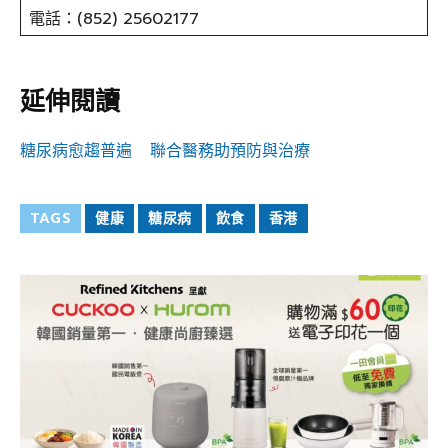
電話：(852) 25602177
延伸閱讀
糖尿病愈趨普遍 聯合醫務助預防與治療
TAGS
健康
糖尿病
飲食
香港