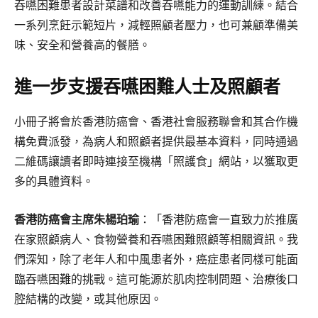
吞嚥困難患者設計菜譜和改善吞嚥能力的運動訓練。結合
一系列烹飪示範短片，減輕照顧者壓力，也可兼顧準備美
味、安全和營養高的餐膳。
進一步支援吞嚥困難人士及照顧者
小冊子將會於香港防癌會、香港社會服務聯會和其合作機
構免費派發，為病人和照顧者提供最基本資料，同時通過
二維碼讓讀者即時連接至機構「照護食」網站，以獲取更
多的具體資料。
香港防癌會主席朱楊珀瑜
：「香港防癌會一直致力於推廣
在家照顧病人、食物營養和吞嚥困難照顧等相關資訊。我
們深知，除了老年人和中風患者外，癌症患者同樣可能面
臨吞嚥困難的挑戰。這可能源於肌肉控制問題、治療後口
腔結構的改變，或其他原因。