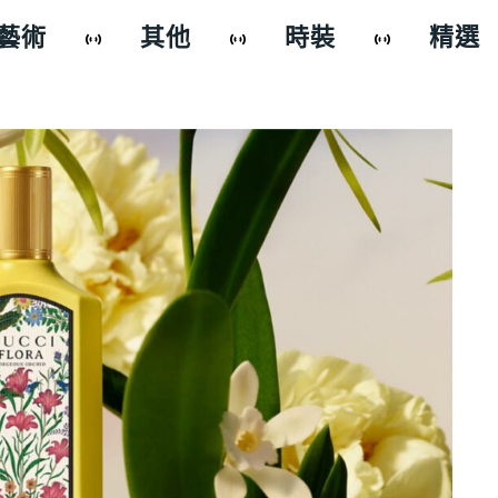
藝術
其他
時裝
精選