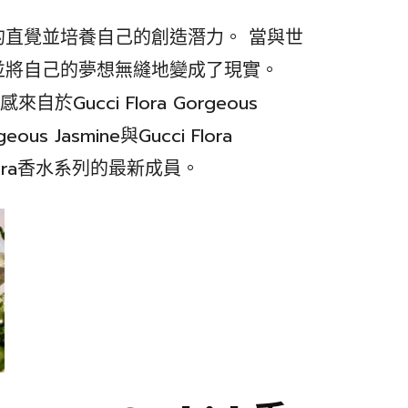
的直覺並培養自己的創造潛力。 當與世
並將自己的夢想無縫地變成了現實。
的靈感來自於Gucci Flora Gorgeous
eous Jasmine與Gucci Flora
i Flora香水系列的最新成員。