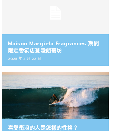
Maison Margiela Fragrances 期間
限定香氛店登陸朗豪坊
2025 年 4 月 22 日
喜愛衝浪的人是怎樣的性格？