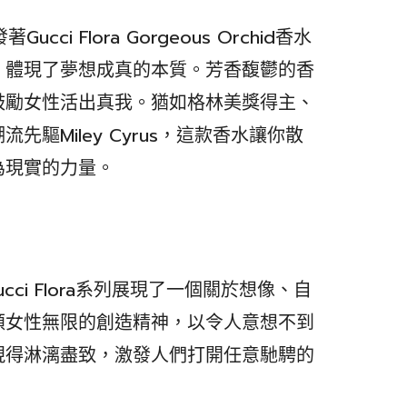
ucci Flora Gorgeous Orchid香水
，體現了夢想成真的本質。芳香馥鬱的香
鼓勵女性活出真我。猶如格林美獎得主、
驅Miley Cyrus，這款香水讓你散
為現實的力量。
hid在Gucci Flora系列展現了一個關於想像、自
頌女性無限的創造精神，以令人意想不到
現得淋漓盡致，激發人們打開任意馳騁的