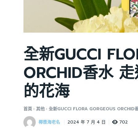
全新GUCCI FLO
ORCHID香水
的花海
首頁
其他
全新GUCCI FLORA GORGEOUS ORC
椰漿海老名
702
2024 年 7 月 4 日