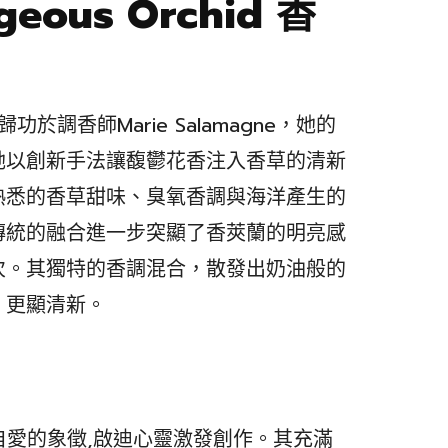
rgeous Orchid 香
於調香師Marie Salamagne，她的
她以創新手法讓馥鬱花香注入香草的清新
熟悉的香草甜味、臭氧香調與海洋產生的
傳統的融合進一步突顯了香莢蘭的明亮感
次。其獨特的香調混合，散發出奶油般的
，更顯清新。
rchid 是自愛的象徵,啟迪心靈激發創作。其充滿