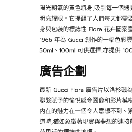
陽光朝氣的黃色瓶身,吸引每一個遇
明亮耀眼。它提醒了人們每天都需
身與包裝的標誌性 Flora 花卉圖案靈感來
1966 年為 Gucci 創作的一幅色
50ml、100ml 可供選擇,亦提供 1
廣告企劃
最新 Gucci Flora 廣告片以
聯繫賦予的愉悅感令圖像和影片模糊
内在的魅力在一個令人意想不到、
道時,猶如象徵著現實與夢想的連接