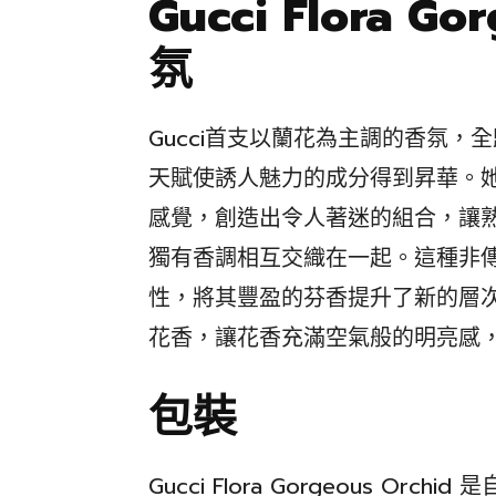
Gucci Flora Go
氛
Gucci首支以蘭花為主調的香氛，全歸功
天賦使誘人魅力的成分得到昇華。
感覺，創造出令人著迷的組合，讓
獨有香調相互交織在一起。這種非
性，將其豐盈的芬香提升了新的層
花香，讓花香充滿空氣般的明亮感
包裝
Gucci Flora Gorgeous O