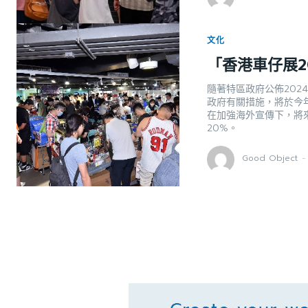
文化
「香港車仔展2
隨著特區政府公佈20
政府有關措施，將於今年9
在加強海外宣傳下，將
20%。
Good Object
-