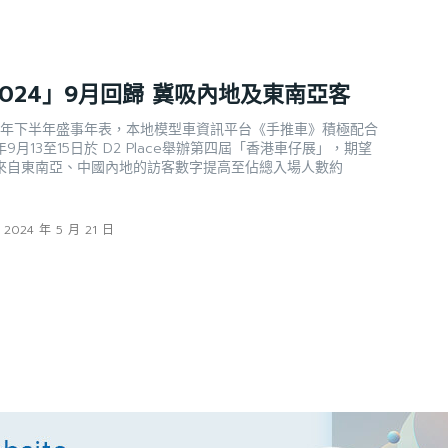
024」9月回歸 冀吸內地及東南亞客
24年下半年盛事年表，本地模型車資訊平台《手推車》積極配合
月13至15日於 D2 Place舉辦第四屆「香港車仔展」，期望
來自東南亞、中國內地的訪客數字提高至佔總入場人數約
2024 年 5 月 21 日