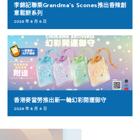
李錦記聯乘Grandma’s Scones推出香辣創
意鬆餅系列
2026 年 8 月 6 日
香港麥當勞推出新一輪幻彩開運御守
2026 年 8 月 4 日