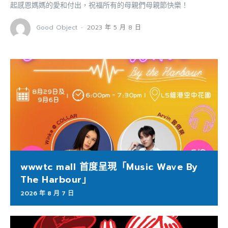
起感恩媽媽的愛和付出，祝福所有的母親們母親節快樂！
Good Object
-
2023 年 5 月 8 日
wwwtc mall 首度呈現「Music Wave By
The Harbour」
2026 年 8 月 7 日