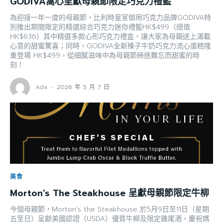
GODIVA窩心呈獻母親節限定巧克力禮籃
為迎接一年一度的母親節，比利時皇室御用巧克力品牌GODIVA特
別推出期間限定的精選綜合巧克力迷你禮籃HK$499（總值
HK$636）其中精選多款心形巧克力禮盒，讓大家為母親送上滿載
心意的甜蜜驚喜；同時，GODIVA全新榛子牛奶巧克力流心蛋糕隆
重登場 HK$499，從細膩滋味中為母親節締造難忘而甜蜜的時
刻！
Ada
-
2026 年 5 月 7 日
美食
Morton’s The Steakhouse 呈獻母親節限定牛柳
今個母親節，Morton’s the Steakhouse 於5月9日至11日（星期
五至日）呈獻美國認證（USDA）優質牛柳及限定雞尾酒，慶祝媽