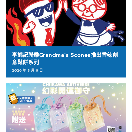
李錦記聯乘Grandma’s Scones推出香辣創
意鬆餅系列
2026 年 8 月 6 日