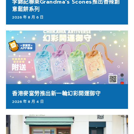
李錦記聯乘Grandma’s Scones推出香辣創
意鬆餅系列
2026 年 8 月 6 日
香港麥當勞推出新一輪幻彩開運御守
2026 年 8 月 4 日