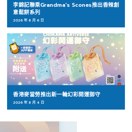
李錦記聯乘Grandma’s Scones推出香辣創
意鬆餅系列
2026 年 8 月 6 日
香港麥當勞推出新一輪幻彩開運御守
2026 年 8 月 4 日