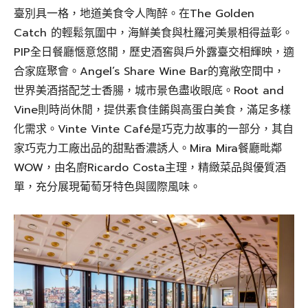
臺別具一格，地道美食令人陶醉。在The Golden
Catch 的輕鬆氛圍中，海鮮美食與杜羅河美景相得益彰。
PIP全日餐廳愜意悠閒，歷史酒窖與戶外露臺交相輝映，適
合家庭聚會。Angel’s Share Wine Bar的寬敞空間中，
世界美酒搭配芝士香腸，城市景色盡收眼底。Root and
Vine則時尚休閒，提供素食佳餚與高蛋白美食，滿足多樣
化需求。Vinte Vinte Café是巧克力故事的一部分，其自
家巧克力工廠出品的甜點香濃誘人。Mira Mira餐廳毗鄰
WOW，由名廚Ricardo Costa主理，精緻菜品與優質酒
單，充分展現葡萄牙特色與國際風味。