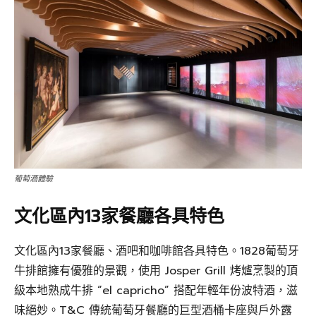
葡萄酒體驗
文化區內13家餐廳各具特色
文化區內13家餐廳、酒吧和咖啡館各具特色。1828葡萄牙
牛排館擁有優雅的景觀，使用 Josper Grill 烤爐烹製的頂
級本地熟成牛排 “el capricho” 搭配年輕年份波特酒，滋
味絕妙。T&C 傳統葡萄牙餐廳的巨型酒桶卡座與戶外露