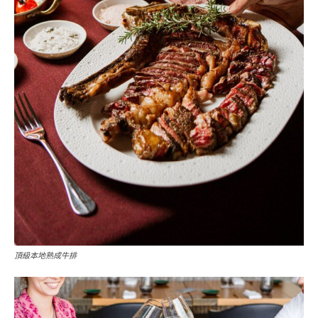
頂級本地熟成牛排