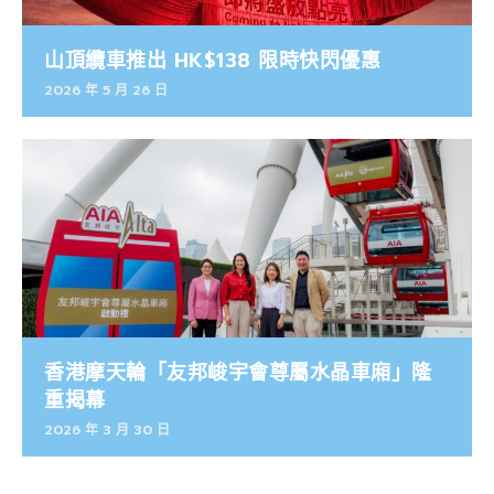
山頂纜車推出 HK$138 限時快閃優惠
2026 年 5 月 26 日
香港摩天輪「友邦峻宇會尊屬水晶車廂」隆
重揭幕
2026 年 3 月 30 日