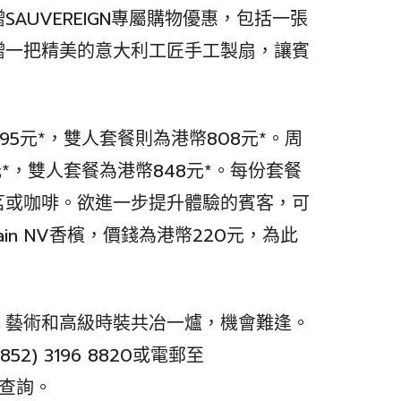
AUVEREIGN專屬購物優惠，包括一張
贈一把精美的意大利工匠手工製扇，讓賓
。
5元*，雙人套餐則為港幣808元*。周
*，雙人套餐為港幣848元*。每份套餐
茗或咖啡。欲進一步提升體驗的賓客，可
verain NV香檳，價錢為港幣220元，為此
、藝術和高級時裝共冶一爐，機會難逢。
) 3196 8820或電郵至
查詢。