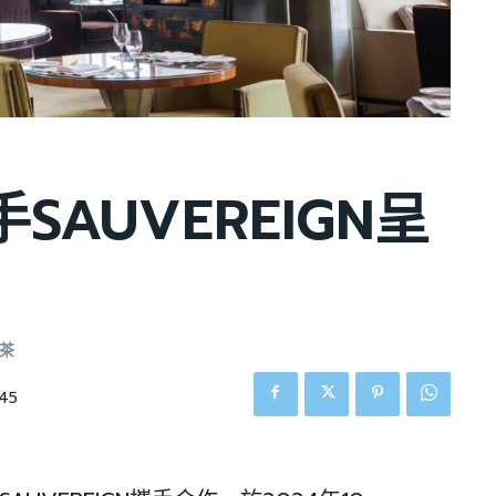
AUVEREIGN呈
午茶
45