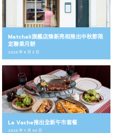
Matchali旗艦店煥新亮相推出中秋節限
定聯乘月餅
2026 年 8 月 3 日
La Vache推出全新午市套餐
2026 年 7 月 30 日