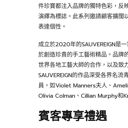
件珍寶都注入品牌的獨特色彩，反
演繹為標誌。此系列邀請顧客擴闊
表達個性。
成立於2020年的SAUVEREIG
於創造珍貴的手工藝術精品。品牌
世界各地工藝大師的合作，以及致
SAUVEREIGN的作品深受各界
員，如Violet Manners夫人、Amelia
Olivia Colman、Cillian Murphy
賓客專享禮遇