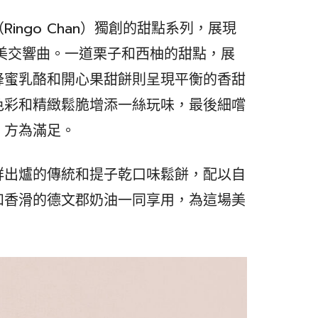
（Ringo Chan）獨創的甜點系列，展現
味美交響曲。一道栗子和西柚的甜點，展
蜂蜜乳酪和開心果甜餅則呈現平衡的香甜
色彩和精緻鬆脆增添一絲玩味，最後細嚐
，方為滿足。
鮮出爐的傳統和提子乾口味鬆餅，配以自
和香滑的德文郡奶油一同享用，為這場美