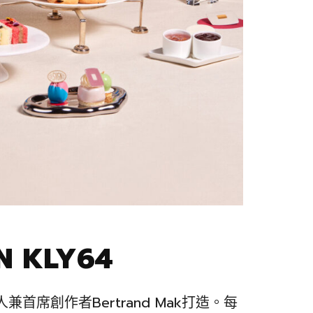
N KLY64
始人兼首席創作者Bertrand Mak打造。每