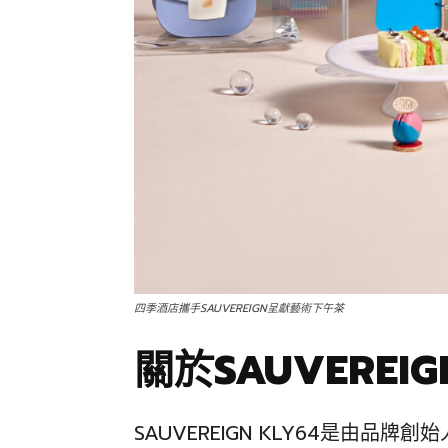
四季酒店攜手SAUVEREIGN呈獻藝術下午茶
關於SAUVEREIG
SAUVEREIGN KLY64是由品牌創