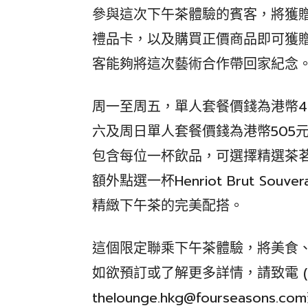
參與這次下午茶體驗的賓客，將獲贈S
禮品卡，以及購買正價商品即可獲
客能夠將這次藝術合作帶回家紀念
周一至周五，單人套餐價錢為港幣49
六及周日單人套餐價錢為港幣505元
包含每位一杯飲品，可選擇精選茶
額外點選一杯Henriot Brut Sou
精緻下午茶的完美配搭。
這個限定聯乘下午茶體驗，將美食
如欲預訂或了解更多詳情，請致電 (852
thelounge.hkg@fourseasons.com