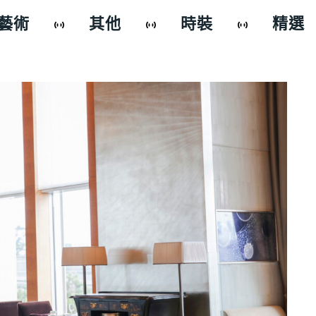
藝術
其他
時裝
精選