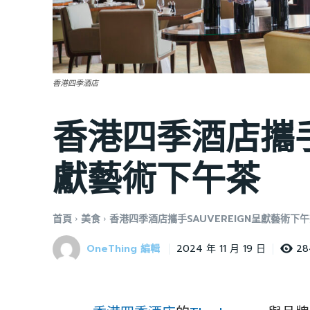
香港四季酒店
香港四季酒店攜手S
獻藝術下午茶
首頁
美食
香港四季酒店攜手SAUVEREIGN呈獻藝術下
OneThing 編輯
28
2024 年 11 月 19 日