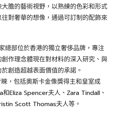
映大膽的藝術視野，以熟練的色彩和形式
以往對奢華的想像，通過可訂制的配飾來
N是一家總部位於香港的獨立奢侈品牌，專注
的創作理念體現在對材料的深入研究、與
力於創造超越表面價值的承諾。
名流青睞，包括奧斯卡金像獎得主和皇室成
和Eliza Spencer夫人、Zara Tindall、
和Kristin Scott Thomas夫人等。