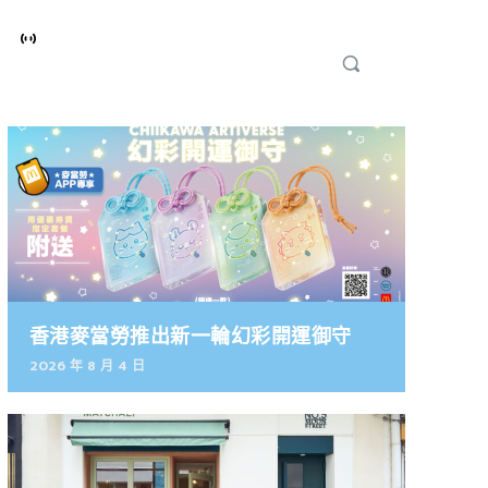
香港麥當勞推出新一輪幻彩開運御守
2026 年 8 月 4 日