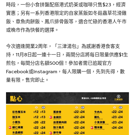
時段，一份小食拼盤配搭港式奶茶或咖啡只售$23，經濟
實惠；另有一系列香港限定的自家蒸飯如冬菇蟲草花滑雞
飯、章魚肉餅飯、鳳爪排骨飯等，適合忙碌的香港人午市
或晚市作為快餐的選擇。
今次適逢開業2周年，「三津湯包」為感謝香港食客支
持，11月8日起一連十一日，兩間分店將每日限量供應$1生
煎包，每間分店名額500個！參加者需已追蹤官方
Facebook或Instagram，每人限購一個，先到先得，數
量有限，售完即止。