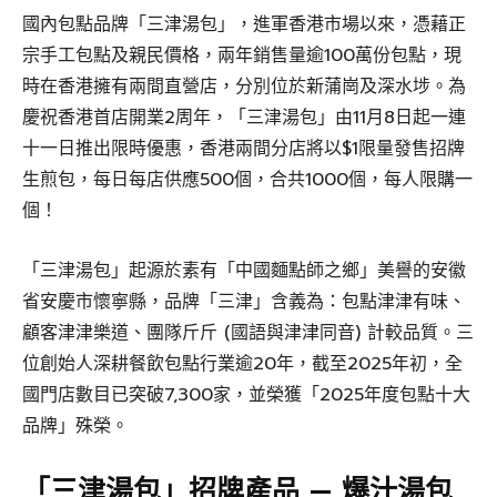
國內包點品牌「三津湯包」，進軍香港市場以來，憑藉正
宗手工包點及親民價格，兩年銷售量逾100萬份包點，現
時在香港擁有兩間直營店，分別位於新蒲崗及深水埗。為
慶祝香港首店開業2周年，「三津湯包」由11月8日起一連
十一日推出限時優惠，香港兩間分店將以$1限量發售招牌
生煎包，每日每店供應500個，合共1000個，每人限購一
個！
「三津湯包」起源於素有「中國麵點師之鄉」美譽的安徽
省安慶市懷寧縣，品牌「三津」含義為：包點津津有味、
顧客津津樂道、團隊斤斤 (國語與津津同音) 計較品質。三
位創始人深耕餐飲包點行業逾20年，截至2025年初，全
國門店數目已突破7,300家，並榮獲「2025年度包點十大
品牌」殊榮。
「三津湯包」招牌產品 — 爆汁湯包