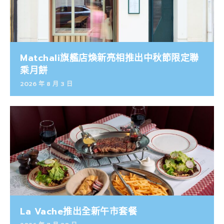
Matchali旗艦店煥新亮相推出中秋節限定聯
乘月餅
2026 年 8 月 3 日
La Vache推出全新午市套餐