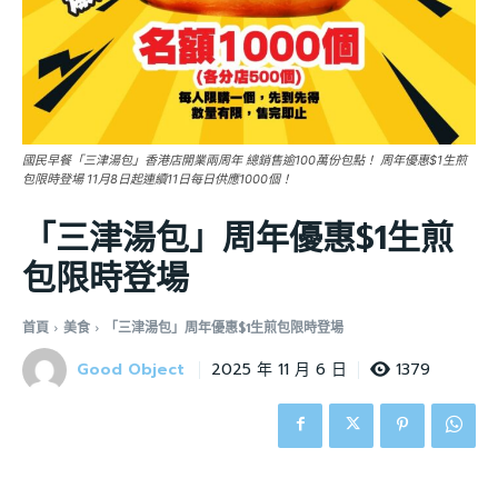
國民早餐「三津湯包」香港店開業兩周年 總銷售逾100萬份包點！ 周年優惠$1生煎
包限時登場 11月8日起連續11日每日供應1000個！
「三津湯包」周年優惠$1生煎
包限時登場
首頁
美食
「三津湯包」周年優惠$1生煎包限時登場
Good Object
1379
2025 年 11 月 6 日