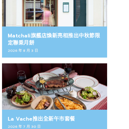
Matchali旗艦店煥新亮相推出中秋節限
定聯乘月餅
2026 年 8 月 3 日
La Vache推出全新午市套餐
2026 年 7 月 30 日