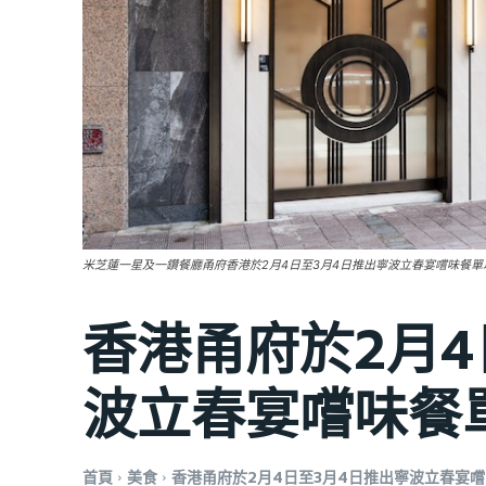
米芝蓮一星及一鑽餐廳甬府香港於2月4日至3月4日推出寧波立春宴嚐味餐單
香港甬府於2月4
波立春宴嚐味餐
首頁
美食
香港甬府於2月4日至3月4日推出寧波立春宴