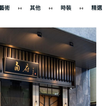
藝術
其他
時裝
精選