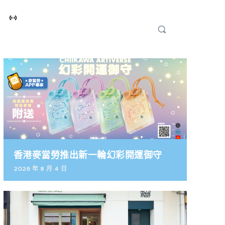
香港麥當勞推出新一輪幻彩開運御守
2026 年 8 月 4 日