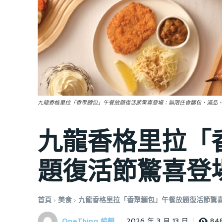
九龍香格里拉「香聚麵包」午餐放題復活節驚喜登場：無限任食麵包、湯品
九龍香格里拉「
題復活節驚喜登
首頁
美食
九龍香格里拉「香聚麵包」午餐放題復活節驚
OneThing 編輯
84
2026 年 3 月 13 日