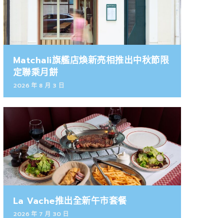
Matchali旗艦店煥新亮相推出中秋節限
定聯乘月餅
2026 年 8 月 3 日
La Vache推出全新午市套餐
2026 年 7 月 30 日