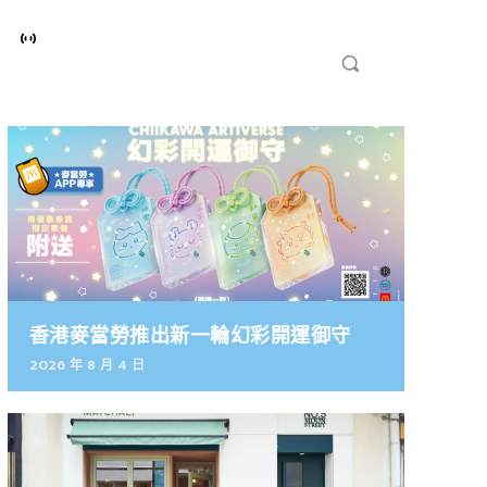
香港麥當勞推出新一輪幻彩開運御守
2026 年 8 月 4 日