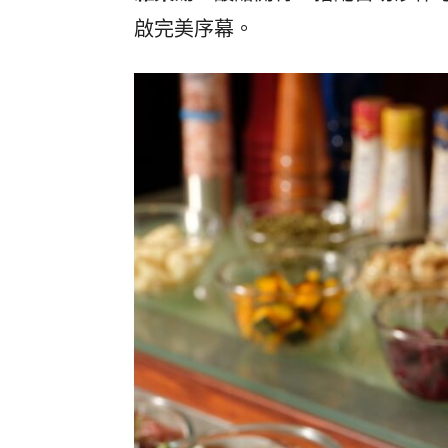
啟完美序幕。