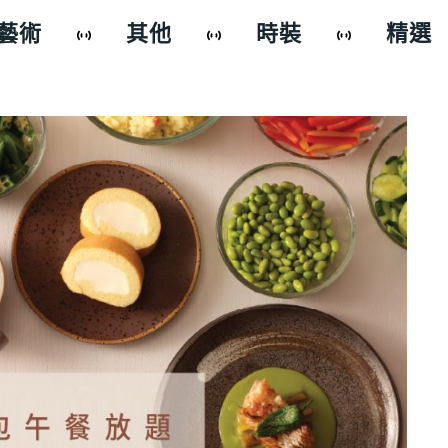
藝術
其他
時裝
精選