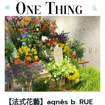
【法式花藝】agnès b. RUE