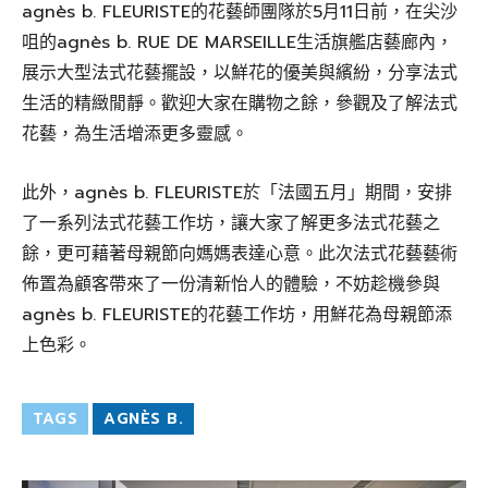
agnès b. FLEURISTE的花藝師團隊於5月11日前，在尖沙
咀的agnès b. RUE DE MARSEILLE生活旗艦店藝廊內，
展示大型法式花藝擺設，以鮮花的優美與繽紛，分享法式
生活的精緻閒靜。歡迎大家在購物之餘，參觀及了解法式
花藝，為生活增添更多靈感。
此外，agnès b. FLEURISTE於「法國五月」期間，安排
了一系列法式花藝工作坊，讓大家了解更多法式花藝之
餘，更可藉著母親節向媽媽表達心意。此次法式花藝藝術
佈置為顧客帶來了一份清新怡人的體驗，不妨趁機參與
agnès b. FLEURISTE的花藝工作坊，用鮮花為母親節添
上色彩。
TAGS
AGNÈS B.