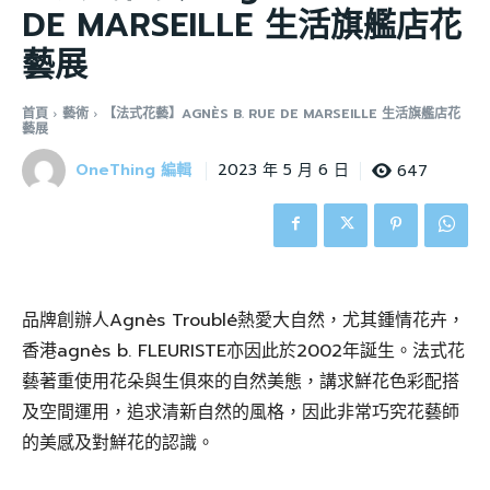
DE MARSEILLE 生活旗艦店花
藝展
首頁
藝術
【法式花藝】AGNÈS B. RUE DE MARSEILLE 生活旗艦店花
藝展
OneThing 編輯
647
2023 年 5 月 6 日
品牌創辦人Agnès Troublé熱愛大自然，尤其鍾情花卉，
香港agnès b. FLEURISTE亦因此於2002年誕生。法式花
藝著重使用花朵與生俱來的自然美態，講求鮮花色彩配搭
及空間運用，追求清新自然的風格，因此非常巧究花藝師
的美感及對鮮花的認識。