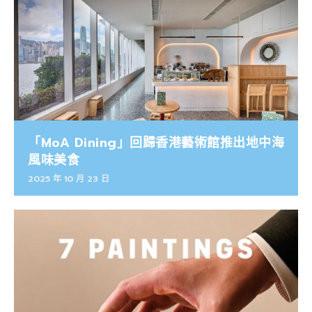
「MoA Dining」回歸香港藝術館推出地中海
風味美食
2025 年 10 月 23 日