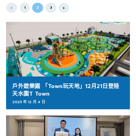
1
2
3
戶外遊樂園 「Town玩天地」12月21日登陸
天水圍T Town
2025 年 12 月 4 日