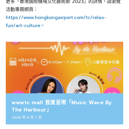
更多「香港國際機場文化藝術節 2023」的詳情，請瀏覽
活動專題網頁：
https://www.hongkongairport.com/tc/relax-
fun/art-culture。
wwwtc mall 首度呈現「Music Wave By
The Harbour」
2026 年 8 月 7 日