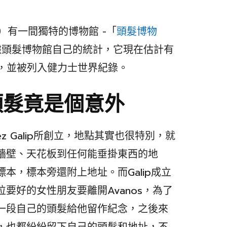
s）有一間獨特的博物館 -「
頭髮博物
根據頭髮博物館自己的統計，它現在估計有
髮，並被列入健力士世界紀錄。
頭髮竟是個意外
 Galip所創立，地點其實也很特別，就
從牆壁、天花板到任何能垂掛東西的地
標本，標本旁還附上地址。而Galip成立
位要好的女性朋友要離開Avanos，為了
剪下一段自己的頭髮給他留作紀念，之後來