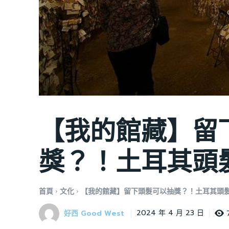
【我的館藏】留
獎？！土耳其頭
首頁
文化
【我的館藏】留下頭髮可以抽獎？！土耳其頭
好西 Good West
2024 年 4 月 23 日