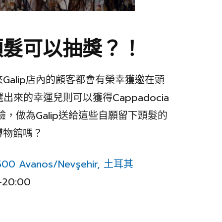
頭髮可以抽獎？！
Galip店內的顧客都會有榮幸獲邀在頭
來的幸運兒則可以獲得Cappadocia
驗，做為Galip送給這些自願留下頭髮的
博物館嗎？
 50500 Avanos/Nevşehir, 土耳其
0:00