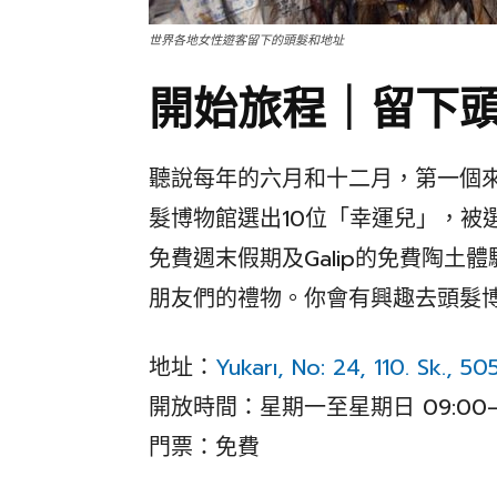
世界各地女性遊客留下的頭髮和地址
開始旅程｜留下
聽說每年的六月和十二月，第一個來
髮博物館選出10位「幸運兒」，被選出
免費週末假期及Galip的免費陶土體
朋友們的禮物。你會有興趣去頭髮
地址：
Yukarı, No: 24, 110. Sk.,
開放時間：星期一至星期日 09:00–2
門票：免費