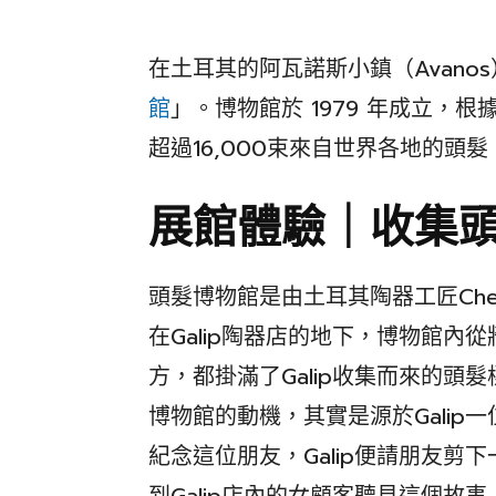
在土耳其的阿瓦諾斯小鎮（Avano
館
」。博物館於 1979 年成立，
超過16,000束來自世界各地的頭
展館體驗｜收集
頭髮博物館是由土耳其陶器工匠Chez
在Galip陶器店的地下，博物館內
方，都掛滿了Galip收集而來的頭髮
博物館的動機，其實是源於Galip一
紀念這位朋友，Galip便請朋友