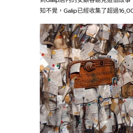
到Galip店內的女顧客聽見這個
知不覺，Galip已經收集了超過16