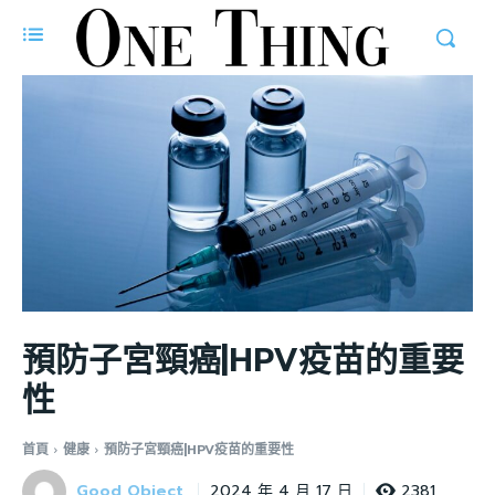
預防子宮頸癌|HPV疫苗的重要
性
首頁
健康
預防子宮頸癌|HPV疫苗的重要性
Good Object
2381
2024 年 4 月 17 日