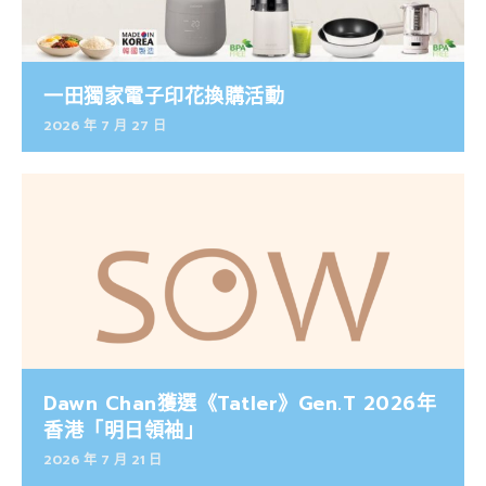
一田獨家電子印花換購活動
2026 年 7 月 27 日
Dawn Chan獲選《Tatler》Gen.T 2026年
香港「明日領袖」
2026 年 7 月 21 日