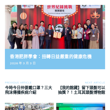
香港肥胖學會：扭轉日益嚴重的健康危機
2026 年 3 月 3 日
PREVIOUS ARTICLE
NEXT ARTICLE
今時今日仲要戴口罩？三大
【我的館藏】留下頭髮可以
飛沫傳播疾病介紹
抽獎？！土耳其頭髮博物館