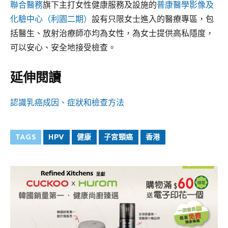
聯合醫務
旗下主打女性健康服務及設施的
普康醫學影像及
化驗中心（利園二期）
設有只限女士進入的醫療專區，包
括醫生、放射治療師亦均為女性，為女士提供高私隱度，
可以安心、安全地接受檢查。
延伸閱讀
認識乳癌成因、症狀和檢查方法
TAGS
HPV
健康
子宮頸癌
香港