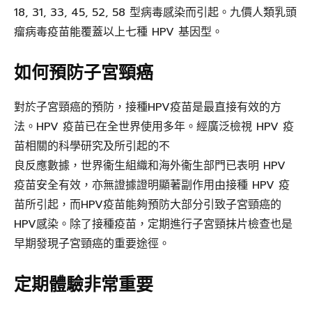
18, 31, 33, 45, 52, 58 型病毒感染而引起。九價人類乳頭
瘤病毒疫苗能覆蓋以上七種 HPV 基因型。
如何預防子宮頸癌
對於子宮頸癌的預防，接種HPV疫苗是最直接有效的方
法。HPV 疫苗已在全世界使用多年。經廣泛檢視 HPV 疫
苗相關的科學研究及所引起的不
良反應數據，世界衞生組織和海外衞生部門已表明 HPV
疫苗安全有效，亦無證據證明顯著副作用由接種 HPV 疫
苗所引起，而HPV疫苗能夠預防大部分引致子宮頸癌的
HPV感染。除了接種疫苗，定期進行子宮頸抹片檢查也是
早期發現子宮頸癌的重要途徑。
定期體驗非常重要