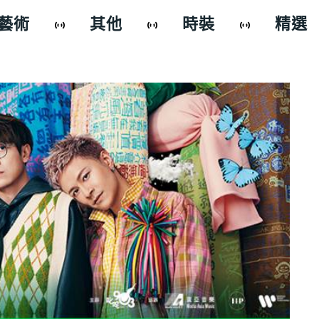
藝術
其他
時裝
精選