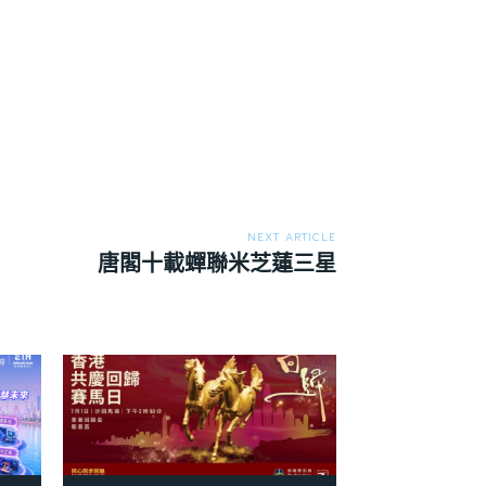
NEXT ARTICLE
唐閣十載蟬聯米芝蓮三星