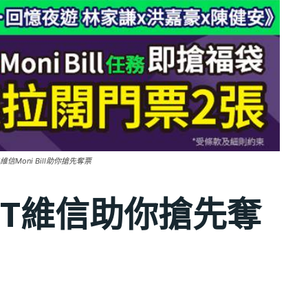
維信Moni Bill助你搶先奪票
eFIT維信助你搶先奪