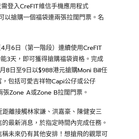
只需登入CreFIT維信手機應用程式
任務，即可以搶購一個福袋連兩張拉闊門票。名
月6日（第一階段）連續使用CreFIT
記賬功能3天，即可獲得搶購福袋資格。完成
至9日以$988港元搶購Moni Bill任
，包括可愛吉祥物Capi公仔或公仔
張Zone A或Zone B拉闊門票。
，近距離接觸林家謙、洪嘉豪、陳健安三
維信的最新消息，於指定時間內完成任務。
維信稱未來仍有其他安排！想搶飛的觀眾可