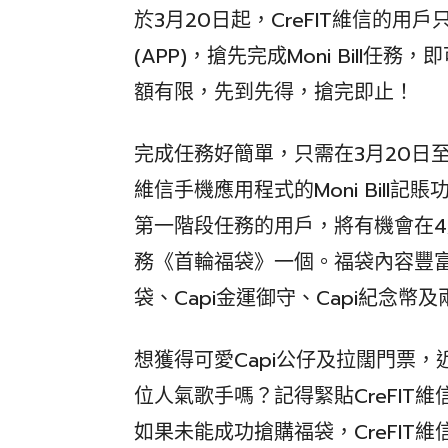
於3月20日起，CreFIT維信的用戶
(APP)，搶先完成Moni Bill
額有限，先到先得，搶完即止！
完成任務好簡單，只需在3月20日至4
維信手機應用程式的Moni Bill
第一階段任務的用戶，將有機會在4月8日
務《首輪福袋》一個。福袋內容豐富
袋、Capi金運御守、Capi紀念幣及兩
想獲得可愛Capi公仔及拉闊門票
位人氣歌手嗎？記得緊貼CreFIT
如果未能成功搶購福袋，CreFIT