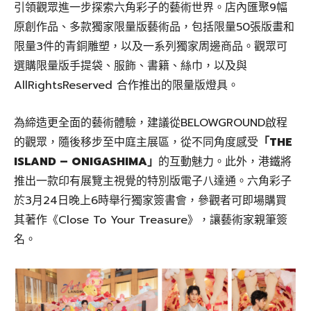
引領觀眾進一步探索六角彩子的藝術世界。店內匯聚9幅
原創作品、多款獨家限量版藝術品，包括限量50張版畫和
限量3件的青銅雕塑，以及一系列獨家周邊商品。觀眾可
選購限量版手提袋、服飾、書籍、絲巾，以及與
AllRightsReserved 合作推出的限量版燈具。
為締造更全面的藝術體驗，建議從BELOWGROUND啟程
的觀眾，隨後移步至中庭主展區，從不同角度感受
「THE
ISLAND – ONIGASHIMA」
的互動魅力。此外，港鐵將
推出一款印有展覽主視覺的特別版電子八達通。六角彩子
於3月24日晚上6時舉行獨家簽書會，參觀者可即場購買
其著作《Close To Your Treasure》，讓藝術家親筆簽
名。