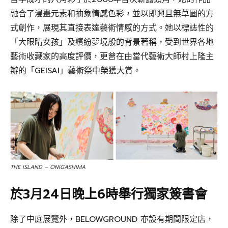
融合了漫畫元素和抽象情感色彩，並以即興且無草圖的方
式創作，展現其直接表達藝術情感的方式。她以標誌性的
「大眼睛女孩」及繽紛夢境般的背景著稱，受到世界各地
藝術收藏家的高度評價，更曾在由當代藝術大師村上隆主
辦的「GEISAI」藝術祭中榮獲大賞。
THE ISLAND – ONIGASHIMA
於3月24日晚上6時舉行獨家簽書會
除了中庭展覽外，BELOWGROUND 亦設有期間限定店，