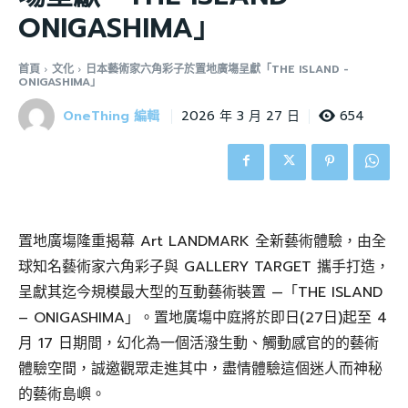
ONIGASHIMA」
首頁
文化
日本藝術家六角彩子於置地廣塲呈獻「THE ISLAND -
ONIGASHIMA」
OneThing 編輯
654
2026 年 3 月 27 日
置地廣塲隆重揭幕 Art LANDMARK 全新藝術體驗，由全
球知名藝術家六角彩子與 GALLERY TARGET 攜手打造，
呈獻其迄今規模最大型的互動藝術裝置 —「THE ISLAND
– ONIGASHIMA」。置地廣塲中庭將於即日(27日)起至 4
月 17 日期間，幻化為一個活潑生動、觸動感官的的藝術
體驗空間，誠邀觀眾走進其中，盡情體驗這個迷人而神秘
的藝術島嶼。