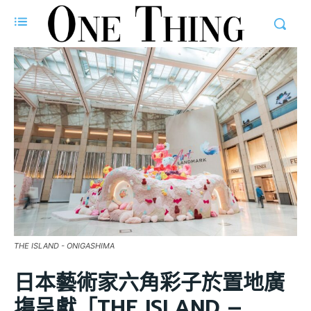
THE ISLAND - ONIGASHIMA
日本藝術家六角彩子於置地廣
塲呈獻「THE ISLAND –