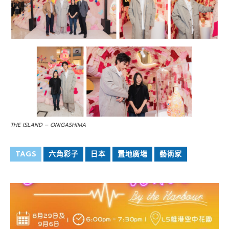
THE ISLAND – ONIGASHIMA
TAGS
六角彩子
日本
置地廣塲
藝術家