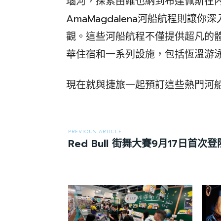
瑙河，探索由維也納到布達佩斯在
AmaMagdalena河船航程則讓
觀。這些河船航程不僅提供超凡的
華住宿和一系列設施，包括恆溫游
現在就與捷旅一起預訂這些熱門河
PREVIOUS ARTICLE
Red Bull 街舞大賽9月17日首次