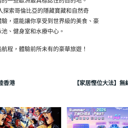
內的一些歐洲最具標誌性的目的地。
你深入探索哥倫比亞的隱藏寶藏和自然奇
體驗，還能讓你享受到世界級的美食、豪
泳池、健身室和水療中心。
船航程，體驗前所未有的豪華旅遊！
登陸香港
【家居慳位大法】無