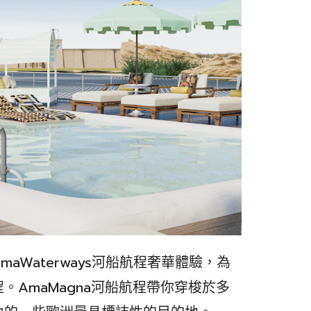
aWaterways河船航程奢華體驗，為
AmaMagna河船航程帶你穿梭於多