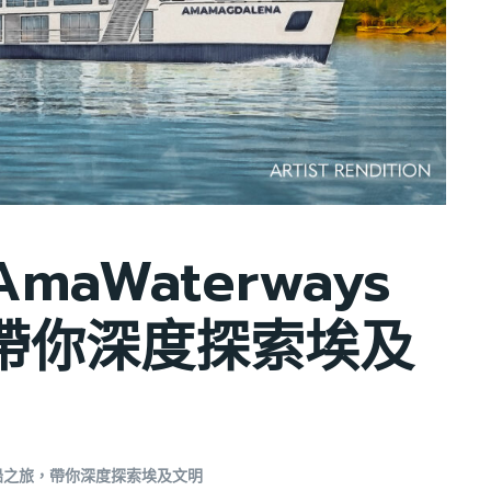
maWaterways
帶你深度探索埃及
級河船之旅，帶你深度探索埃及文明