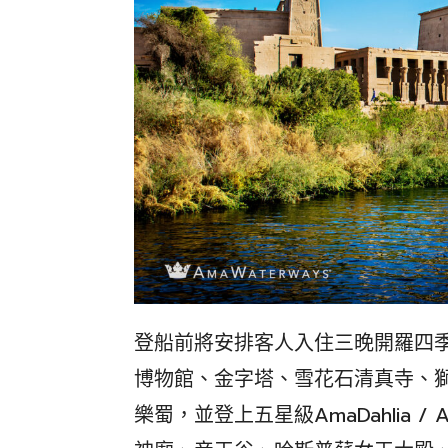
登船前將安排客人入住三晚開羅四
博物館、金字塔、雪花石清真寺、
樂蜀，並登上五星級AmaDahlia /