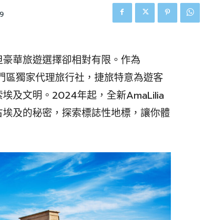
9
但豪華旅遊選擇卻相對有限。作為
港及澳門區獨家代理旅行社，捷旅特意為遊客
文明。2024年起，全新AmaLilia
古埃及的秘密，探索標誌性地標，讓你體