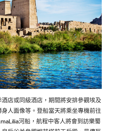
季酒店或同級酒店，期間將安排參觀埃及
獅身人面像等。登船當天將乘坐專機前往
 AmaLilia河船，航程中客人將會到訪樂蜀