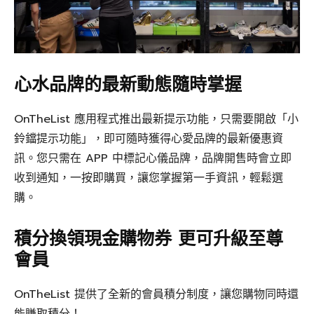
心水品牌的最新動態隨時掌握
OnTheList 應用程式推出最新提示功能，只需要開啟「小
鈴鐺提示功能」，即可隨時獲得心愛品牌的最新優惠資
訊。您只需在 APP 中標記心儀品牌，品牌開售時會立即
收到通知，一按即購買，讓您掌握第一手資訊，輕鬆選
購。
積分換領現金購物券 更可升級至尊
會員
OnTheList 提供了全新的會員積分制度，讓您購物同時還
能賺取積分！