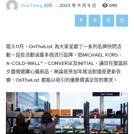
OneThing 編輯
696
2023 年 11 月 9 日
踏入11月，OnTheList 為大家呈獻了一系列名牌快閃活
動。這些活動涵蓋多個流行品牌，如MICHAEL KORS、
A-COLD-WALL*、CONVERSE及INITIAL，讓您在聖誕前
夕盡情選購心儀商品。無論是參加年尾派對還是更新衣
櫥，OnTheList 都能以吸引的優惠價滿足您的需求。