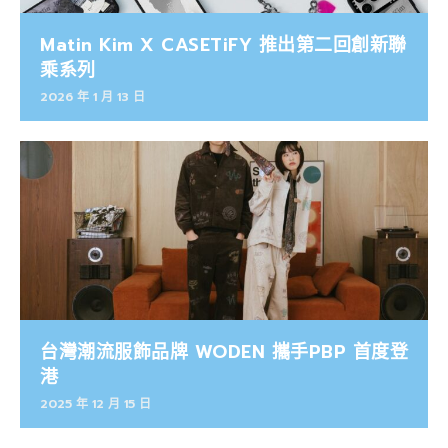
Matin Kim X CASETiFY 推出第二回創新聯
乘系列
2026 年 1 月 13 日
台灣潮流服飾品牌 WODEN 攜手PBP 首度登
港
2025 年 12 月 15 日