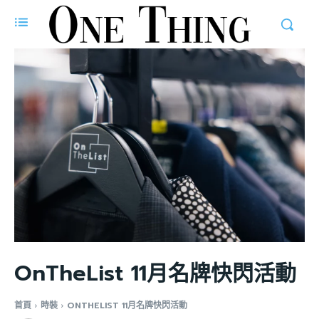
OnTheList 11月名牌快閃活動
首頁
時裝
ONTHELIST 11月名牌快閃活動