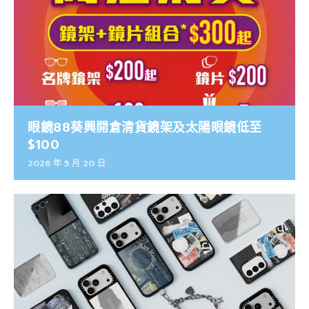
眼鏡88葵興開倉清貨鏡架及太陽眼鏡低至
$100
2026 年 5 月 20 日