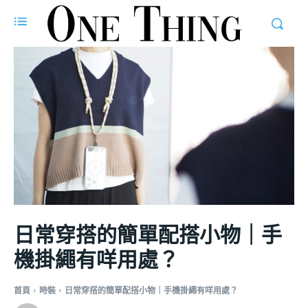
日常穿搭的簡單配搭小物｜手
機掛繩有咩用處？
首頁
時裝
日常穿搭的簡單配搭小物｜手機掛繩有咩用處？