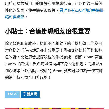
用戶可以根據自己的喜好和風格來選擇，可以作為一種個
性化的飾品，使手機更加獨特，
最近亦有高CP值的手機掛
繩可供選購
。
小貼士：合適掛繩粗幼度很重要
除了顏色和花紋外，選用不同粗幼度的手機掛繩，作為日
常穿搭的搭件來說是亦十分重要！例如穿搭比較簡約和純
色的話，比較適合配搭較粗的手機掛繩，例如 8mm 甚至
10mm 的款式，顏色可以偏向與下身衣物相近；而如果是
到沙灘等戶外活動，較幼的 6mm 款式可以作為一種衣飾
點綴，特別適合山系風格！
TAGS
手機掛繩