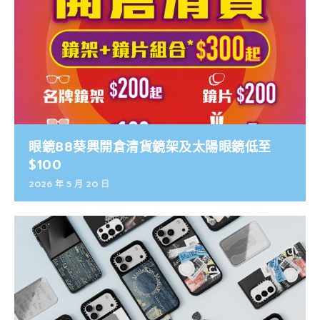
眼鏡88葵興開倉清貨鏡架及太陽眼鏡低至
$100
2026 年 5 月 20 日