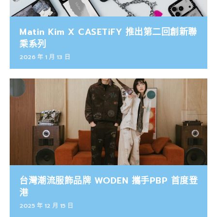
Matin Kim X CASETiFY 推出第二回創新聯
乘系列
2026 年 1 月 13 日
台灣潮流服飾品牌 WODEN 攜手PBP 首度登
港
2025 年 12 月 15 日