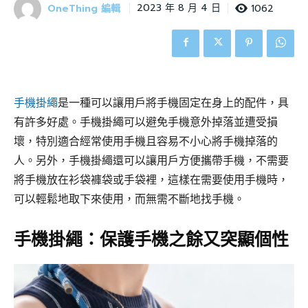
OneThing 編輯
1062
2023 年 8 月 4 日
手機掛繩
是一種可以讓用戶將手機固定在身上的配件，具
有許多好處。手機掛繩可以避免手機意外掉落並遭受損
壞，特別適合經常使用手機且容易不小心將手機掉落的
人。另外，手機掛繩還可以讓用戶方便攜帶手機，不需要
將手機放在衫袋褲袋或手袋裡，這樣在需要使用手機時，
可以輕鬆地取下來使用，而無需不斷地找手機。
手機掛繩：保護手機之餘又突顯個性