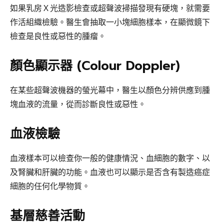
如果乳房Ｘ光造影檢查或超聲波掃描發現有硬塊，就需要
作活組織檢驗。醫生會抽取一小塊細胞樣本，在顯微鏡下
檢查是良性或惡性的腫瘤。
顏色顯示器 (Colour Doppler)
在某些超聲波機器的螢光幕中，醫生以顏色分辨供應到腫
塊血液的流量，從而診斷良性或惡性。
血液檢驗
血液樣本可以檢查你一般的健康情況、血細胞的數字、以
及腎臟和肝臟的功能。血液也可以顯示是否含有製造癌症
細胞的任何化學物質。
基層慈善活動