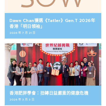
Dawn Chan獲選《Tatler》Gen.T 2026年
香港「明日領袖」
2026 年 7 月 21 日
香港肥胖學會：扭轉日益嚴重的健康危機
2026 年 3 月 3 日