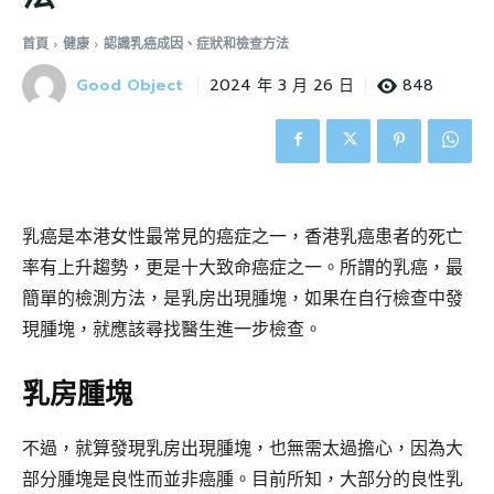
首頁
健康
認識乳癌成因、症狀和檢查方法
Good Object
848
2024 年 3 月 26 日
乳癌是本港女性最常見的癌症之一，香港乳癌患者的死亡
率有上升趨勢，更是十大致命癌症之一。所謂的乳癌，最
簡單的檢測方法，是乳房出現腫塊，如果在自行檢查中發
現腫塊，就應該尋找醫生進一步檢查。
乳房腫塊
不過，就算發現乳房出現腫塊，也無需太過擔心，因為大
部分腫塊是良性而並非癌腫。目前所知，大部分的良性乳