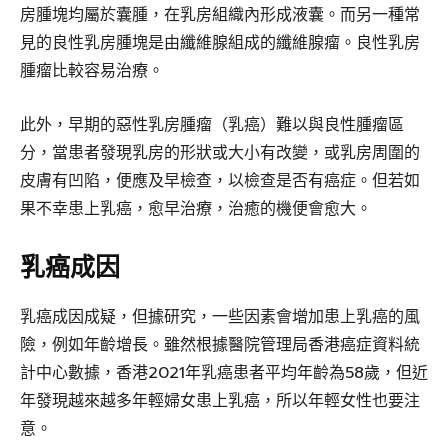
房腫塊均屬於囊腫，在乳房組織內形成液囊。而另一種常
見的良性乳房腫塊是由纖維腺組成的纖維腺瘤。良性乳房
腫瘤比較容易治療。
此外，早期的惡性乳房腫瘤（乳癌）難以與良性腫瘤區
分，當患者發現乳房的形狀或大小有改變，或乳房周圍的
皮膚有凹陷，便應及早檢查，以檢查是否有癌症。但若如
果不幸患上乳癌，愈早治療，治癒的機便會愈大。
乳癌成因
乳癌成因成疑，但據研究，一些因素會增加患上乳癌的風
險，例如年齡增長。雖然根據醫院管理局香港癌症資料統
計中心數據，香港2021年乳癌患者平均年齡為58歲，但近
年發現越來越多年輕婦女患上乳癌，所以年輕女性也要注
意。