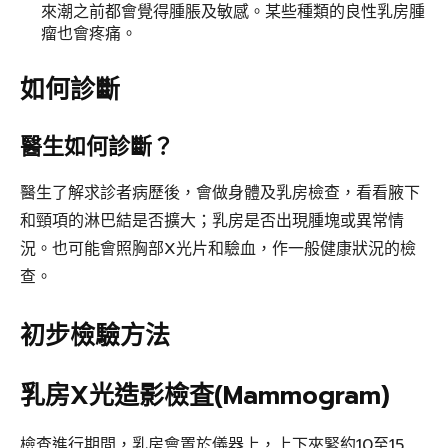
來潮之前都會覺得腫脹及敏感。某些種類的良性乳房腫
瘤也會疼痛。
如何診斷
醫生如何診斷？
醫生了解求診者病歷後，會做身體及乳房檢查，看看腋下
和頸項的淋巴結是否擴大；乳房是否出現腫塊或異常情
況。也可能會照胸部X光片和驗血，作一般健康狀況的檢
查。
初步檢驗方法
乳房X光造影檢査(Mammogram)
檢查進行期間，乳房會置於儀器上，上下夾緊約10至15