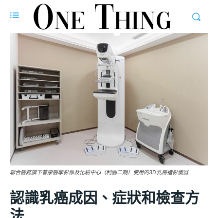
聯合醫務旗下普康醫學影像及化驗中心（利園二期）使用的3D乳房造影儀器
認識乳癌成因、症狀和檢查方
法