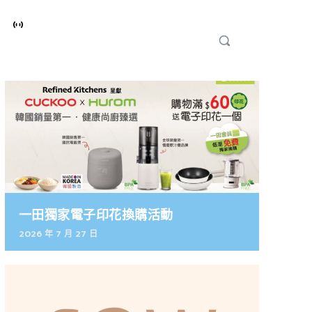
一田獨家電子印花換購活動
2026 年 7 月 27 日