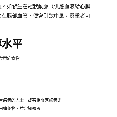
血。如發生在冠狀動脈（供應血液給心臟
生在腦部血管，便會引致中風，嚴重者可
醇水平
食纖維食物
管疾病的人士，或有相關家族病史
固醇藥物，並定期覆診