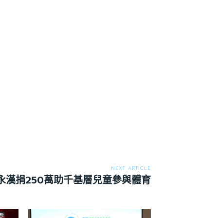
NEXT ARTICLE
永漢捐250萬助千基層兒童參與體育