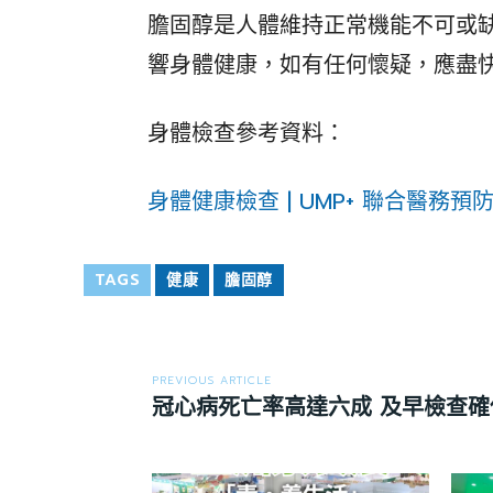
膽固醇是人體維持正常機能不可或
響身體健康，如有任何懷疑，應盡
身體檢查參考資料：
身體健康檢查 | UMP+ 聯合醫務預
TAGS
健康
膽固醇
PREVIOUS ARTICLE
冠心病死亡率高達六成 及早檢查確