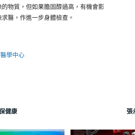
缺的物質，但如果膽固醇過高，有機會影
快求醫，作進一步身體檢查。
防醫學中心
保健康
張