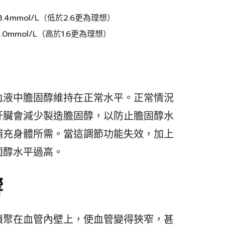
.4mmol/L（低於2.6更為理想）
.0mmol/L（高於1.6更為理想）
血液中膽固醇維持在正常水平。正常情況
肝臟會減少製造膽固醇，以防止膽固醇水
補充身體所需。當這調節功能失效，加上
固醇水平過高。
響
積聚在血管內壁上，使血管變得狹窄，甚