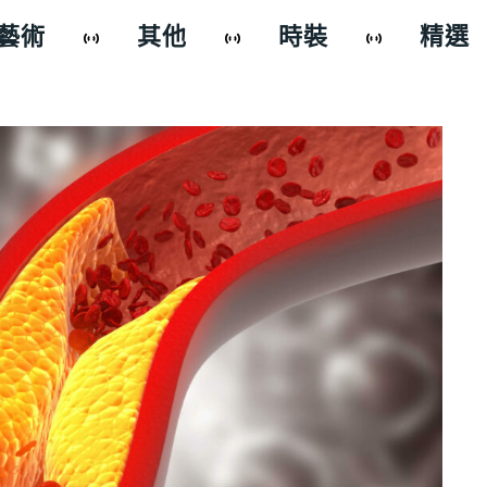
藝術
其他
時裝
精選