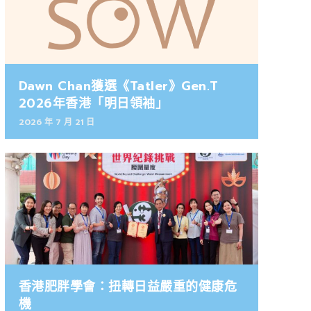
Dawn Chan獲選《Tatler》Gen.T
2026年香港「明日領袖」
2026 年 7 月 21 日
香港肥胖學會：扭轉日益嚴重的健康危
機