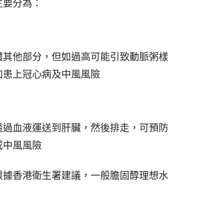
主要分為：
體其他部分，但如過高可能引致動脈粥樣
加患上冠心病及中風風險
透過血液運送到肝臟，然後排走，可預防
或中風風險
根據香港衛生署建議，一般膽固醇理想水