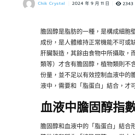
Chik Crystal
2343
2024 年 9 月 11 日
膽固醇是脂肪的一種，是構成細胞
成份，是人體維持正常機能不可或
肝臟製造，其餘由食物中所攝取，
類等）才含有膽固醇，植物類則不
份量，並不足以有效控制血液中的
液中，需要和「脂蛋白」結合，才
血液中膽固醇指
膽固醇和血液中的「脂蛋白」結合