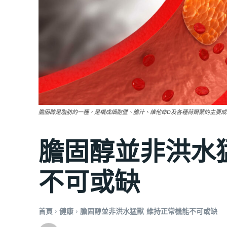
膽固醇是脂肪的一種，是構成細胞壁、膽汁、維他命D及各種荷爾蒙的主要
膽固醇並非洪水
不可或缺
首頁
健康
膽固醇並非洪水猛獸 維持正常機能不可或缺