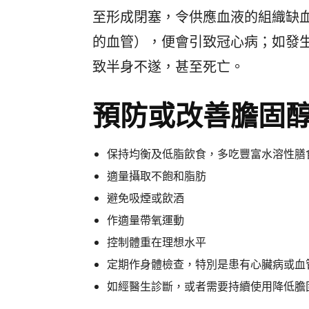
至形成閉塞，令供應血液的組織缺
的血管），便會引致冠心病；如發
致半身不遂，甚至死亡。
預防或改善膽固
保持均衡及低脂飲食，多吃豐富水溶性膳
適量攝取不飽和脂肪
避免吸煙或飲酒
作適量帶氧運動
控制體重在理想水平
定期作身體檢查，特別是患有心臟病或血
如經醫生診斷，或者需要持續使用降低膽