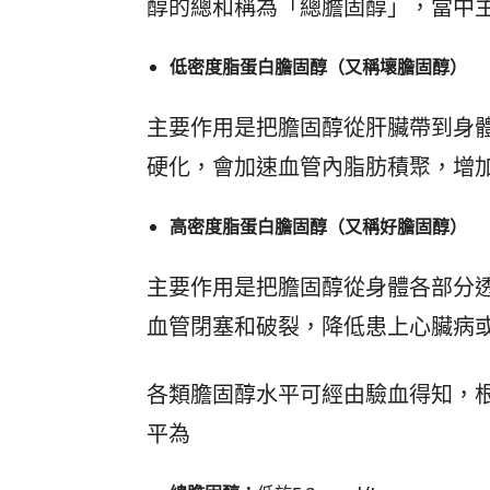
醇的總和稱為「總膽固醇」，當中
低密度脂蛋白膽固醇（又稱壞膽固醇）
主要作用是把膽固醇從肝臟帶到身
硬化，會加速血管內脂肪積聚，增
高密度脂蛋白膽固醇（又稱好膽固醇）
主要作用是把膽固醇從身體各部分
血管閉塞和破裂，降低患上心臟病
各類膽固醇水平可經由驗血得知，
平為