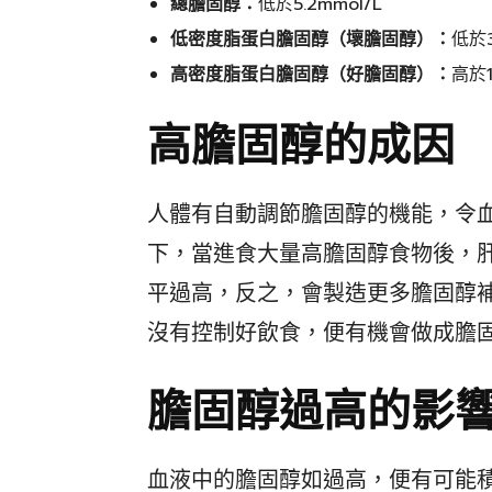
總膽固醇：
低於5.2mmol/L
低密度脂蛋白膽固醇（壞膽固醇）：
低於3
高密度脂蛋白膽固醇（好膽固醇）：
高於1
高膽固醇的成因
人體有自動調節膽固醇的機能，令
下，當進食大量高膽固醇食物後，
平過高，反之，會製造更多膽固醇
沒有控制好飲食，便有機會做成膽
膽固醇過高的影
血液中的膽固醇如過高，便有可能