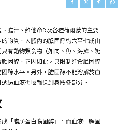
壁、膽汁、維他命D及各種荷爾蒙的主要
缺的物質。人體內的膽固醇約六至七成由
而只有動物類食物（如肉、魚、海鮮、奶
含膽固醇。正因如此，只限制進食膽固醇
膽固醇水平。另外，膽固醇不能溶解於血
可透過血液循環輸送到身體各部分。
數
形成「脂肪蛋白膽固醇」，而血液中膽固