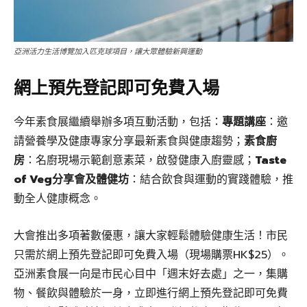
亞洲活力生活博覽加入匹克球項目，讓大眾體驗新興運動
網上預先登記即可免費入場
今年素食展繼續舉辦多項互動活動，包括：
專題講座
：邀
請營養學及健康專家分享最新素食與健康趨勢；
素食廚
房
：名廚現場示範創意素菜，啟發健康入廚靈感；
Taste
of Veg分享會及體健坊
：結合飲食與運動的實踐體驗，推
動全人健康概念。
大會推出多項著數優惠，讓大家輕鬆體驗健康生活！市民
只需於網上預先登記即可免費入場（現場購票HK$25）。
亞洲素食展一向是市民心目中「週末好去處」之一，集購
物、餐飲與體驗於一身，立即進行網上預先登記即可免費