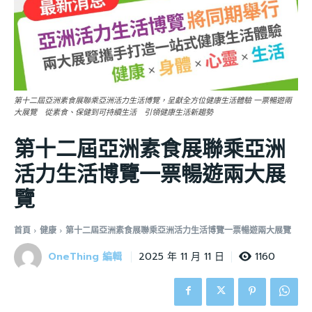
第十二屆亞洲素食展聯乘亞洲活力生活博覽，呈獻全方位健康生活體驗 一票暢遊兩
大展覽 從素食、保健到可持續生活 引領健康生活新趨勢
第十二屆亞洲素食展聯乘亞洲
活力生活博覽一票暢遊兩大展
覽
首頁
健康
第十二屆亞洲素食展聯乘亞洲活力生活博覽一票暢遊兩大展覽
OneThing 編輯
1160
2025 年 11 月 11 日