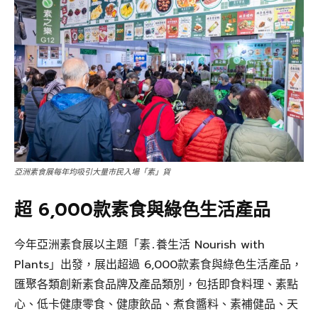
亞洲素食展每年均吸引大量市民入場「素」貨
超 6,000款素食與綠色生活產品
今年亞洲素食展以主題「素․養生活 Nourish with
Plants」出發，展出超過 6,000款素食與綠色生活產品，
匯聚各類創新素食品牌及產品類別，包括即食料理、素點
心、低卡健康零食、健康飲品、煮食醬料、素補健品、天