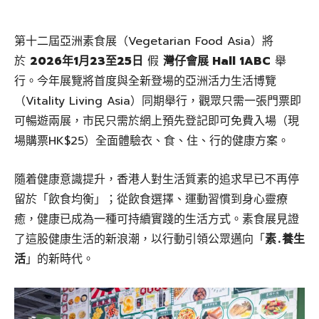
第十二屆亞洲素食展（Vegetarian Food Asia）將
於
2026年1月23至25日
假
灣仔會展 Hall 1ABC
舉
行。今年展覽將首度與全新登場的亞洲活力生活博覽
（Vitality Living Asia）同期舉行，觀眾只需一張門票即
可暢遊兩展，市民只需於網上預先登記即可免費入場（現
場購票HK$25）全面體驗衣、食、住、行的健康方案。
隨着健康意識提升，香港人對生活質素的追求早已不再停
留於「飲食均衡」；從飲食選擇、運動習慣到身心靈療
癒，健康已成為一種可持續實踐的生活方式。素食展見證
了這股健康生活的新浪潮，以行動引領公眾邁向「
素
․
養生
活
」的新時代。