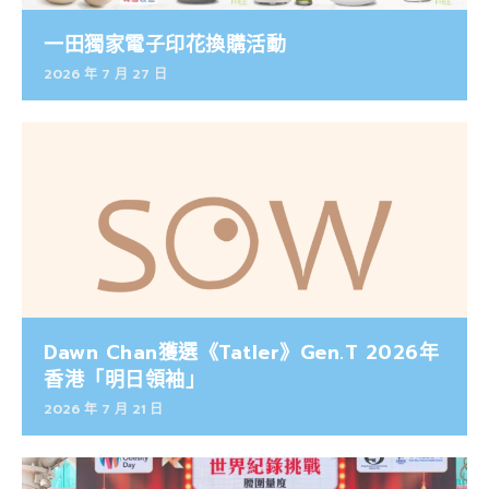
一田獨家電子印花換購活動
2026 年 7 月 27 日
Dawn Chan獲選《Tatler》Gen.T 2026年
香港「明日領袖」
2026 年 7 月 21 日