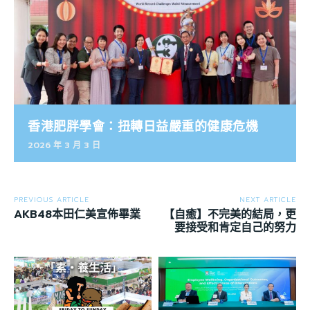
香港肥胖學會：扭轉日益嚴重的健康危機
2026 年 3 月 3 日
PREVIOUS ARTICLE
NEXT ARTICLE
AKB48本田仁美宣佈畢業
【自癒】不完美的結局，更
要接受和肯定自己的努力