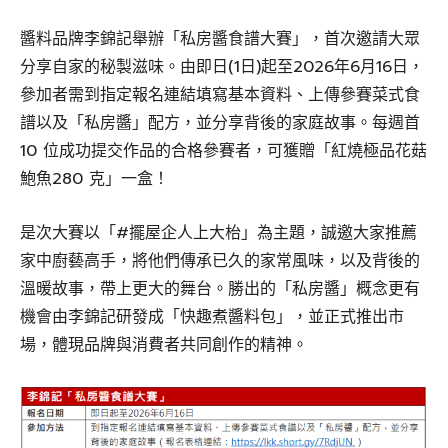
醬料品牌李錦記舉辦「私房醬食譜大賽」，首次邀請大眾
分享自家的秘製滋味。由即日(1日)起至2026年6月16日，
參加者需到指定報名連結填寫基本資料、上傳參賽菜式食
譜以及「私房醬」配方，並分享背後的家庭故事。每週首
10 位成功提交作品的合格參賽者，可獲贈「紅燒極品花菇
鮑魚280 克」一盒！
是次大賽以「#擺屋企人上大枱」為主題，誠邀大家推薦
家中廚藝高手，將他們傳承已久的家常風味，以及背後的
溫暖故事，帶上更大的舞台。勝出的「私房醬」概念更有
機會由李錦記研發成「快趣煮醬料包」，並正式推出市
場，體現品牌與消費者共同創作的精神。