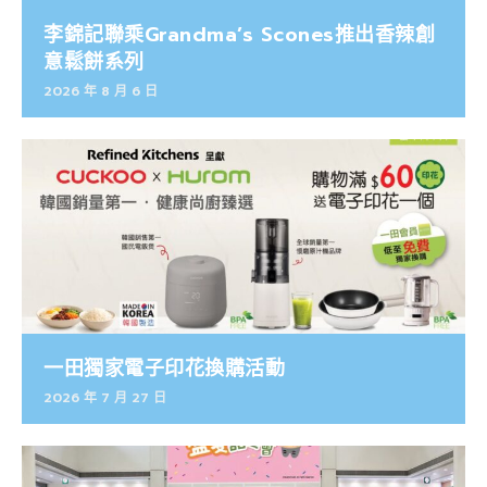
李錦記聯乘Grandma’s Scones推出香辣創
意鬆餅系列
2026 年 8 月 6 日
一田獨家電子印花換購活動
2026 年 7 月 27 日