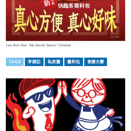
Lee Kum Kee “My Secret Sauce” Contest
TAGS
李錦記
私房醬
醬料包
食譜大賽