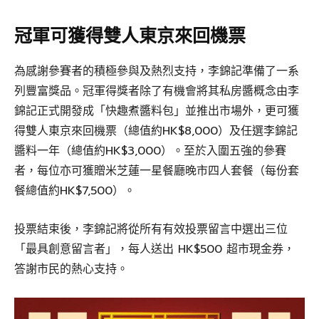
冠軍可獲得雙人東京來回機票
為感謝參賽者的積極參與及熱烈支持，李錦記準備了一系
列豐富獎品。冠軍得獎者除了有機會將其私房醬概念由李
錦記正式開發成「快趣煮醬料包」並推出市場外，更可獲
得雙人東京來回機票（總值約HK$8,000）及任選李錦記
醬料一年（總值約HK$3,000）。至於入圍五強的參賽
者，每位亦可獲贈米芝蓮一星餐廳晚市四人套餐（每份套
餐總值約HK$7,500）。
投票結束後，李錦記將從所有有效投票留言中選出三位
「最具創意留言者」，每人送出 HK$500 超市現金券，
答謝市民的熱心支持。