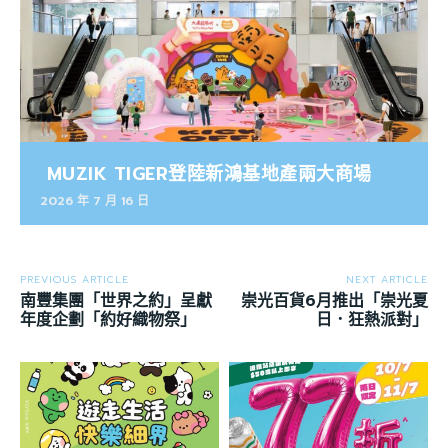
MUZIK TIGER登陸新鴻基地產兩大商場
2026 年 7 月 16 日
PREVIOUS ARTICLE
NEXT ARTICLE
南豐集團「世界之約」呈獻
崇光百貨6月推出「崇光夏
年度企劃「約好織物祭」
日．狂熱派對」