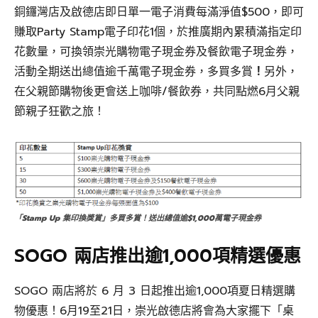
銅鑼灣店及啟德店即日單一電子消費每滿淨值$500，即可
賺取Party Stamp電子印花1個，於推廣期內累積滿指定印
花數量，可換領崇光購物電子現金券及餐飲電子現金券，
活動全期送出總值逾千萬電子現金券，多買多賞
！
另外，
在父親節購物後更會送上咖啡/餐飲券，共同點燃6月父親
節親子狂歡之旅！
「Stamp Up 集印換獎賞」多買多賞！送出總值逾$1,000萬電子現金券
SOGO 兩店推出逾1,000項精選優惠
SOGO 兩店將於 6 月 3 日起推出逾1,000項夏日精選購
物優惠！6月19至21日，崇光啟德店將會為大家擺下「桌