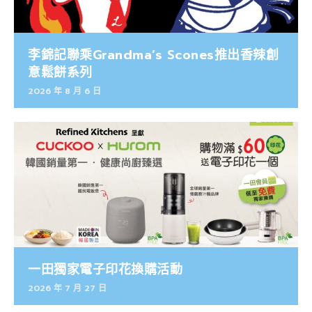
李錦記聯乘Grandma’s Scones推出香辣創
意鬆餅系列
2026 年 8 月 6 日
一田獨家電子印花換購活動
2026 年 7 月 27 日