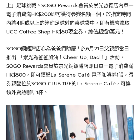
上」足球挑戰。SOGO Rewards會員於崇光啟德店內單一
電子消費滿HK$200即可獲得參賽名額一個，於指定時間
內將4個或以上的迷你足球射向桌球袋中，即有機會贏取
UCC Coffee Shop HK$50現金券，總值超過1萬元！
SOGO銅鑼灣店亦為爸爸們助慶！於6月21日父親節當日
推出 「崇光為爸爸加油！Cheer Up, Dad！」活動，
SOGO Rewards會員於崇光銅鑼灣店即日單一電子消費滿
HK$500，即可獲贈La Serene Café 電子咖啡券1張，憑
券親臨位於SOGO CLUB 11/F的La Serene Café，可換
領外賣熱咖啡1杯。