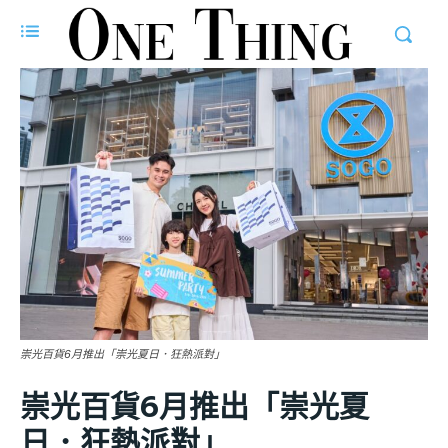
崇光百貨6月推出「崇光夏日．狂熱派對」
崇光百貨6月推出「崇光夏
日．狂熱派對」