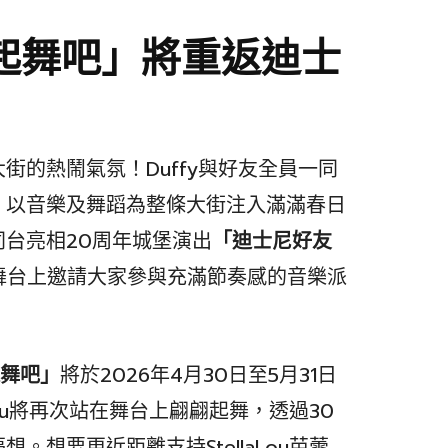
夢想起舞吧」將重返迪士
街的熱鬧氣氛！Duffy與好友全員一同
，以音樂及舞蹈為整條大街注入滿滿春日
台亮相20周年城堡演出
「迪士尼好友
舞台上邀請大家參與充滿節奏感的音樂派
想起舞吧」
將於2026年4月30日至5月31日
Lou將再次站在舞台上翩翩起舞，透過30
想要更近距離支持StellaLou芭蕾