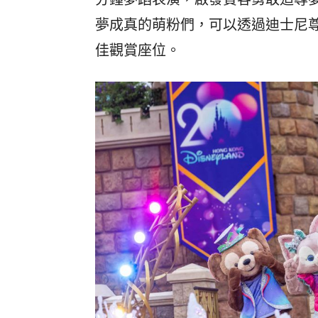
夢成真的萌粉們，可以透過迪士尼尊享卡
佳觀賞座位。