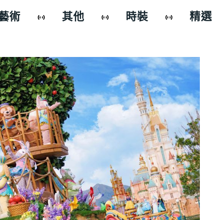
藝術
其他
時裝
精選