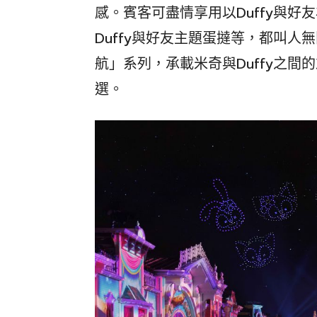
感。賓客可盡情享用以Duffy與
Duffy與好友主題蛋撻等，都叫人無
航」系列，承載米奇與Duffy之
選。