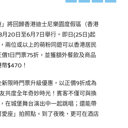
萌遊」將回歸香港迪士尼樂園度假區（香港
月20日至6月7日舉行。即日(25日)起
入園，兩位或以上的萌粉同遊可以香港居民
價1日門票75折，並獲額外餐飲及商品
幣$470！
全新限時門票升級優惠，以正價9折成為
與好友共度全年奇妙時光！賓客不僅可與換
好友，在城堡舞台演出中一起跳唱；還能帶
可愛座」拍照點。到了夜晚，更可在酒店
。