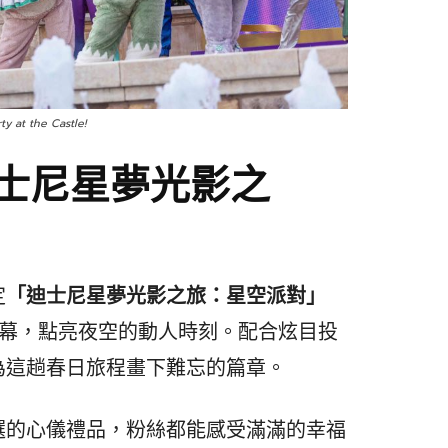
y at the Castle!
迪士尼星夢光影之
定
「迪士尼星夢光影之旅：星空派對」
的一幕，點亮夜空的動人時刻。配合炫目投
為這趟春日旅程畫下難忘的篇章。
選的心儀禮品，粉絲都能感受滿滿的幸福