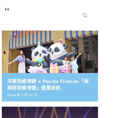
洋紫荊維港遊 x Panda Friends「萌
萌陪您維港遊」盛夏啟航
2026 年 7 月 24 日