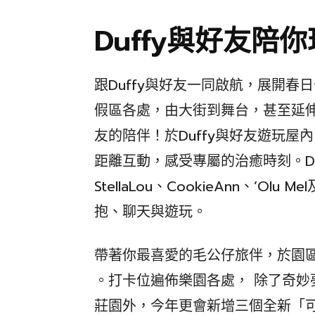
Duffy與好友陪
跟Duffy與好友一同啟航，展開
假區各處，由大街到舞台，甚至延伸
友的陪伴！於Duffy與好友遊玩屋內
距離互動，感受專屬的治癒時刻。Duffy、S
StellaLou、CookieAnn、’Olu
抱、聊天與遊玩。
帶著你最喜愛的毛公仔旅伴，於園
。打卡位遍佈樂園各處， 除了奇
莊園外，今年更會新增三個全新「