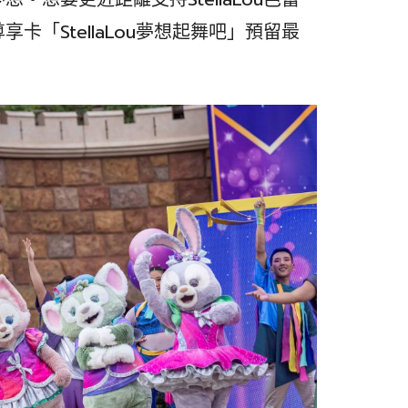
「StellaLou夢想起舞吧」預留最