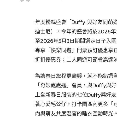
年度粉絲盛會「Duffy 與好友同
迪士尼），今年的盛會將於2026年3
至2026年5月3日期間選定日子
專享「快樂同遊」門票預訂優惠享正
折扣優惠券；二人同遊可節省高達港
為讓春日旅程更盡興，就不能錯過
「奇妙處處通」會員，與Duffy
上全新春日服裝的七位Duffy與
著心愛毛公仔，打卡園區內更多「
內與萌友共度溫馨的睡衣互動時光