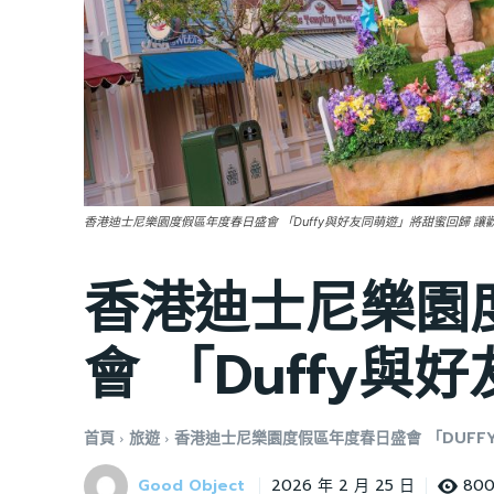
香港迪士尼樂園度假區年度春日盛會 「Duffy與好友同萌遊」將甜蜜回歸 
香港迪士尼樂園
會 「Duffy與
首頁
旅遊
香港迪士尼樂園度假區年度春日盛會 「DUFF
Good Object
80
2026 年 2 月 25 日