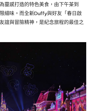
好友為靈感打造的特色美食，由下午茶到
限細味。而全新Duffy與好友「春日啟
間的友誼與冒險精神，是紀念旅程的最佳之