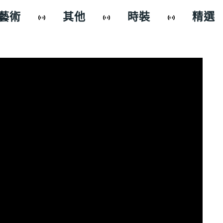
藝術
其他
時裝
精選