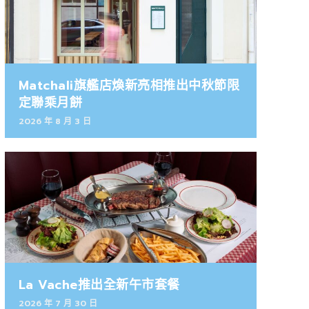
Matchali旗艦店煥新亮相推出中秋節限
定聯乘月餅
2026 年 8 月 3 日
La Vache推出全新午市套餐
2026 年 7 月 30 日