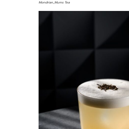
Mondrian_Mums Tea