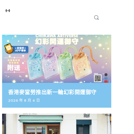
香港麥當勞推出新一輪幻彩開運御守
2026 年 8 月 4 日