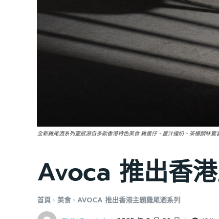
全新雞尾酒系列靈感源自多款香港特色美食 雞蛋仔、薑汁撞奶、茶樓韻味驚
Avoca 推出
首頁
美食
AVOCA 推出香港主題雞尾酒系列