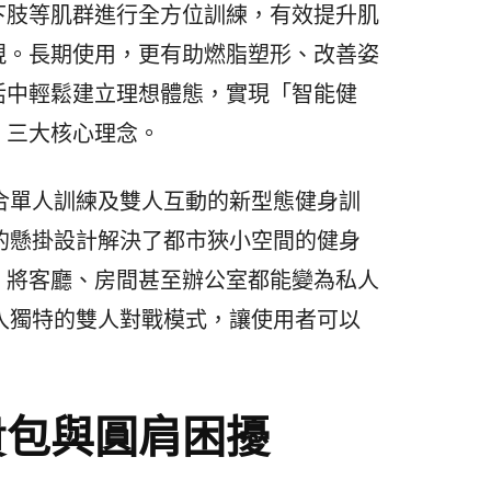
下肢等肌群進行全方位訓練，有效提升肌
現。長期使用，更有助燃脂塑形、改善姿
活中輕鬆建立理想體態，實現「智能健
」三大核心理念。
於結合單人訓練及雙人互動的新型態健身訓
r™的懸掛設計解決了都市狹小空間的健身
，將客廳、房間甚至辦公室都能變為私人
別加入獨特的雙人對戰模式，讓使用者可以
。
貴包與圓肩困擾