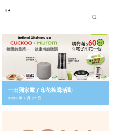
一田獨家電子印花換購活動
2026 年 7 月 27 日