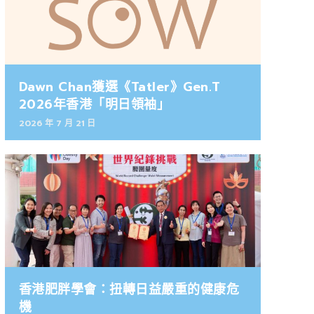
Dawn Chan獲選《Tatler》Gen.T
2026年香港「明日領袖」
2026 年 7 月 21 日
香港肥胖學會：扭轉日益嚴重的健康危
機