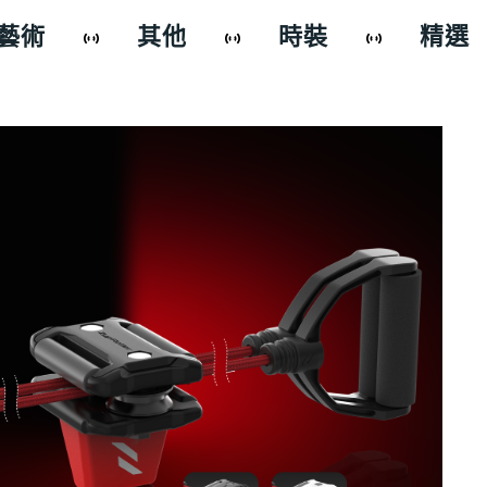
藝術
其他
時裝
精選