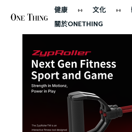
健康
文化
關於ONETHING