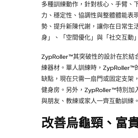
多種訓練動作，針對核心、手臂、
力、穩定性、協調性與整體體能表
勢、提升新陳代謝，讓你在日常生
身」、「空間優化」與「社交互動
ZypRoller™其突破性的設計在
練器材。單人訓練時，ZypRolle
缺點，現在只需一扇門或固定支架
健身房。另外，ZypRoller™特
與朋友、教練或家人一齊互動訓練
改善烏龜頸、富