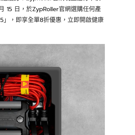
 15 日，於ZypRoller官網選購任何產
025」，即享全單8折優惠，立即開啟健康