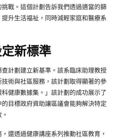
的挑戰。這個計劃告訴我們透過適當的篩
、提升生活福祉，同時減輕家庭和醫療系
設定新標準
篩查計劃建立新基準。該系臨床助理教授
斷技術與社區服務，該計劃取得顯著的參
眼科健康數據集。」該計劃的成功展示了
中的目標政府資助讓區議會能夠解決特定
效。
務，還透過健康講座系列推動社區教育，