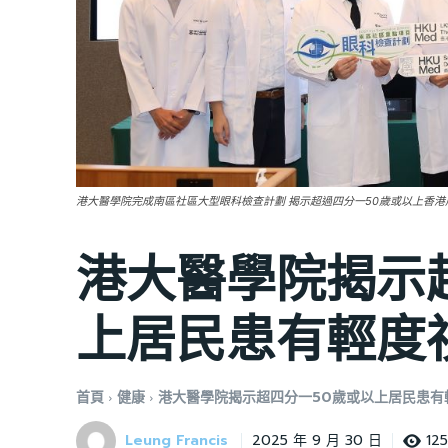
港大醫學院完成南區社區大型眼科檢查計劃 揭示超過四分一50歲或以上香
港大醫學院揭示
上居民患有輕度
首頁
健康
港大醫學院揭示超四分一50歲或以上居民患有
Leung Francis
12
2025 年 9 月 30 日