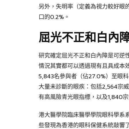
另外，失明率（定義為視力較好眼的
口的0.2%。
屈光不正和白內
研究確定屈光不正和白內障是可逆
情況其實都可以透過現有且具成本
5,843名參與者（佔27.0%）
大量未診斷的眼疾：包括2,564宗
有高風險青光眼指標，以及1,840
港大醫學院臨床醫學學院眼科學系
些發現為香港的眼科保健系統敲響