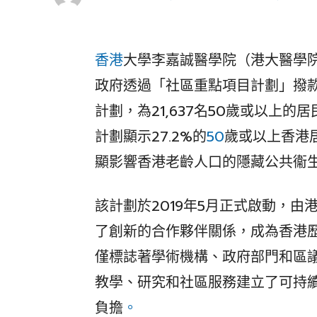
香港
大學李嘉誠醫學院（港大醫學
政府透過「社區重點項目計劃」撥款
計劃，為21,637名50歲或以上
計劃顯示27.2%的
50
歲或以上香港
顯影響香港老齡人口的隱藏公共衞
該計劃於2019年5月正式啟動，
了創新的合作夥伴關係，成為香港
僅標誌著學術機構、政府部門和區
教學、研究和社區服務建立了可持
負擔
。