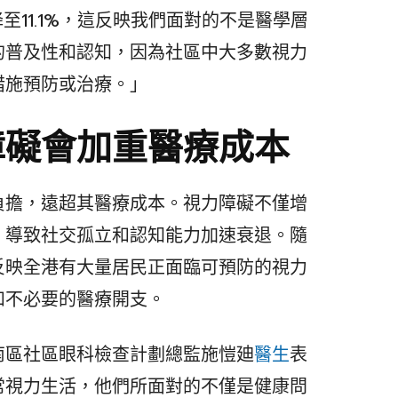
至11.1%，這反映我們面對的不是醫學層
的普及性和認知，因為社區中大多數視力
措施預防或治療。」
障礙會加重醫療成本
負擔，遠超其醫療成本。視力障礙不僅增
，導致社交孤立和認知能力加速衰退。隨
反映全港有大量居民正面臨可預防的視力
和不必要的醫療開支。
南區社區眼科檢查計劃總監施愷廸
醫生
表
常視力生活，他們所面對的不僅是健康問