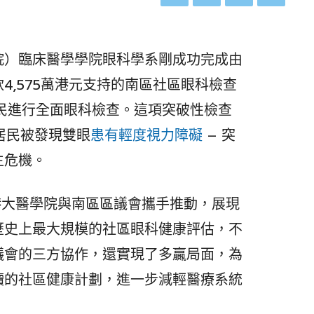
院）臨床醫學學院眼科學系剛成功完成由
4,575萬港元支持的南區社區眼科檢查
的居民進行全面眼科檢查。這項突破性檢查
居民被發現雙眼
患有輕度視力障礙
– 突
生危機。
由港大醫學院與南區區議會攜手推動，展現
歷史上最大規模的社區眼科健康評估，不
議會的三方協作，還實現了多贏局面，為
續的社區健康計劃，進一步減輕醫療系統