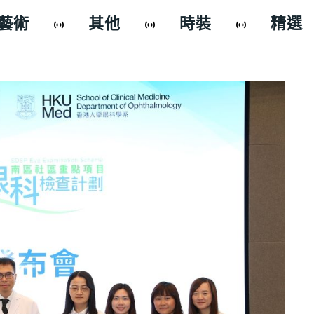
藝術
其他
時裝
精選