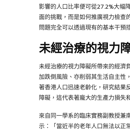
影響的人口比率便可從27.2%大幅降
面的挑戰，而是如何推廣視力檢查
問題完全可以透過現有的基本干預
未經治療的視力
未經治療的視力障礙所帶來的經濟
加跌倒風險、亦削弱其生活自主性
著香港人口迅速老齡化，研究結果
障礙，這代表著龐大的生產力損失
來自同一學系的臨床實務副教授兼
示：「當近半的老年人口無法以正