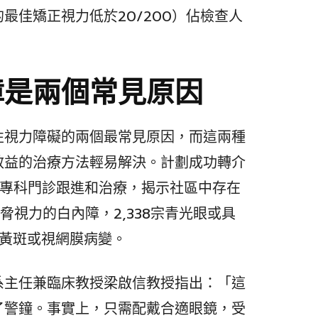
最佳矯正視力低於20/200）佔檢查人
障是兩個常見原因
性視力障礙的兩個最常見原因，而這兩種
效益的治療方法輕易解決。計劃成功轉介
至眼科專科門診跟進和治療，揭示社區中存在
威脅視力的白內障，2,338宗青光眼或具
宗黃斑或視網膜病變。
系主任兼臨床教授梁啟信教授指出：「這
了警鐘。事實上，只需配戴合適眼鏡，受