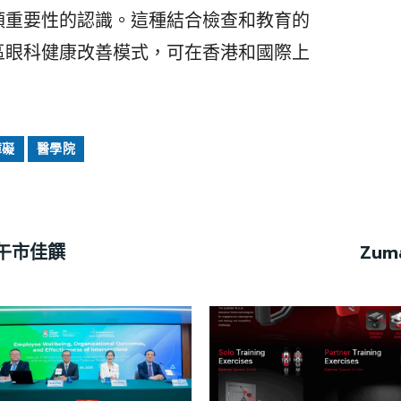
預重要性的認識。這種結合檢查和教育的
區眼科健康改善模式，可在香港和國際上
障礙
醫學院
的午市佳饌
Zu