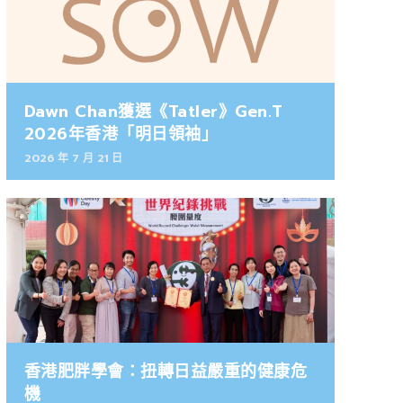
Dawn Chan獲選《Tatler》Gen.T
2026年香港「明日領袖」
2026 年 7 月 21 日
香港肥胖學會：扭轉日益嚴重的健康危
機