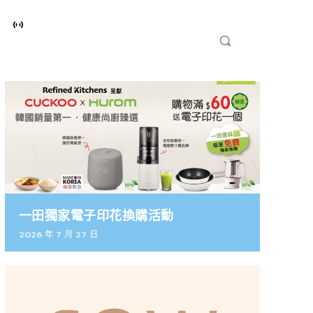
一田獨家電子印花換購活動
2026 年 7 月 27 日