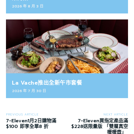
2026 年 8 月 3 日
La Vache推出全新午市套餐
2026 年 7 月 30 日
PREVIOUS ARTICLE
NEXT ARTICLE
7-Eleven1月2日購物滿
7-Eleven買指定產品滿
$100 即享全單8 折
$228送限量版 「雙層真空
暖暖壺」