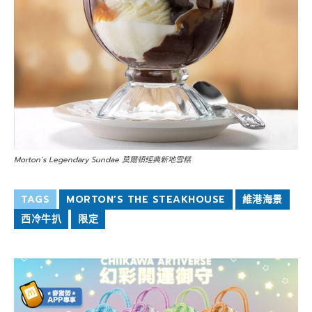
Morton’s Legendary Sundae 莫爾頓經典新地雪糕
TAGS
MORTON’S THE STEAKHOUSE
維港海景
西冷牛扒
限定