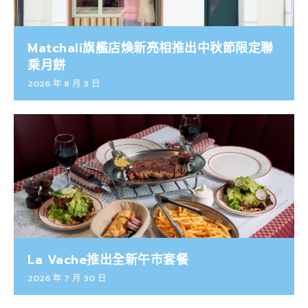
Matchali旗艦店煥新亮相推出中秋節限定聯
乘月餅
2026 年 8 月 3 日
La Vache推出全新午市套餐
2026 年 7 月 30 日