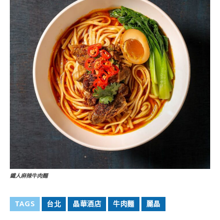
鐵人麻辣牛肉麵
TAGS
台北
晶華酒店
牛肉麵
麗晶