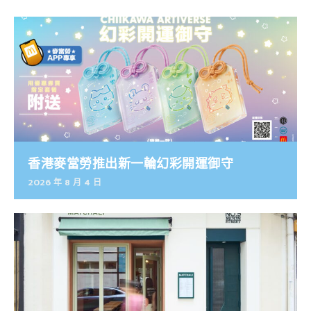
香港麥當勞推出新一輪幻彩開運御守
2026 年 8 月 4 日