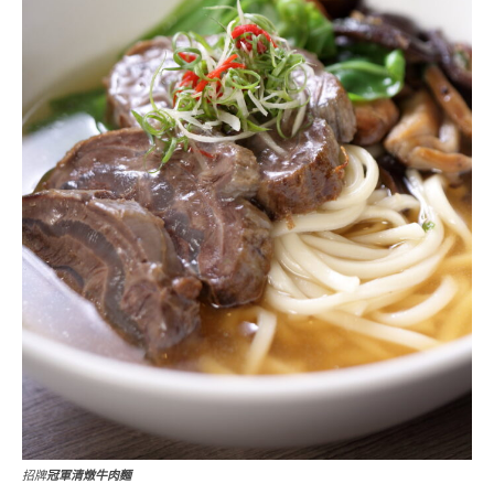
招牌
冠軍清燉牛肉麵