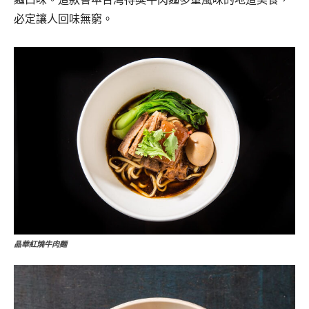
麵口味。這款薈萃台灣得獎牛肉麵多重風味的地道美食，
必定讓人回味無窮。
晶華紅燒牛肉麵