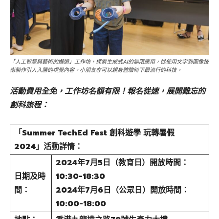
「人工智慧與藝術的邂逅」工作坊，探索生成式AI的無限應用，從使用文字到圖像技
術製作引人入勝的視覺內容。小朋友亦可以親身體驗時下最流行的科技。
活動費用全免，工作坊名額有限！報名從速，展開難忘的
創科旅程：
「Summer TechEd Fest 創科遊學 玩轉暑假
2024」活動詳情：
2024年7月5日（教育日）開放時間：
日期及時
10:30-18:30
間：
2024年7月6日（公眾日）開放時間：
10:00-18:00