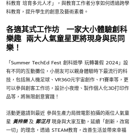
科教育 培育多元人才」，與教育工作者分享如何透過跨學
科教育，提升學生的創意及藝術素養。
各適其式工作坊 一家大小體驗創科
樂趣 兩大人氣童星更將現身與民同
樂！
「Summer TechEd Fest 創科遊學 玩轉暑假 2024」設
有不同的互動攤位，小朋友可以親身體驗時下最流行的科
技，包括無人機足球、VR360元宇宙創作、F1賽車等，更
可以參與創客工作坊，設計小夜燈、製作個人化3D打印作
品等，將無限創意實踐！
活動更邀請到最近 參與生產力局微電影拍攝的兩位人氣童
星
黃梓樂
及
鄭淽月
現身與大家互動，延續「創新，改寫
一切」的理念，透過 STEAM教育，改善生活並帶來幸福