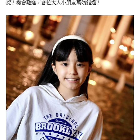
感！機會難逢，各位大人小朋友萬勿錯過！