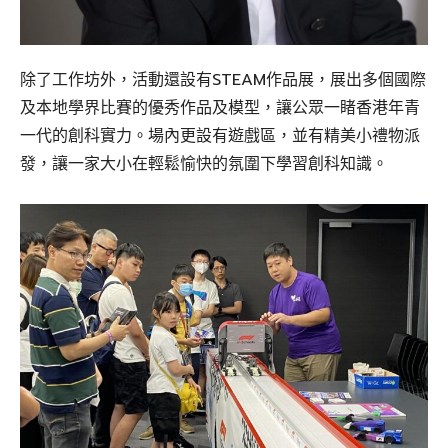
除了工作坊外，活動還設有STEAM作品展，展出多個國際
及本地學界比賽的優秀作品及模型，讓公眾一睹香港年青
一代的創科實力。場內更設有遊戲區，並有精美小禮物派
發，讓一家大小在輕鬆愉快的氛圍下學習創科知識。