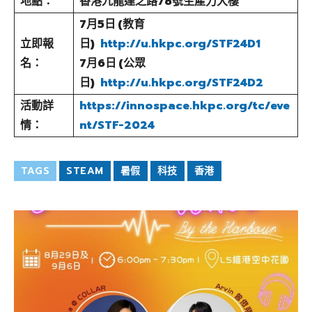
地點：
香港九龍達之路78號生產力大樓
7月5日 (教育
立即報
日)
http://u.hkpc.org/STF24D1
名：
7月6日 (公眾
日)
http://u.hkpc.org/STF24D2
活動詳
https://innospace.hkpc.org/tc/eve
情：
nt/STF-2024
TAGS
STEAM
暑假
科技
香港