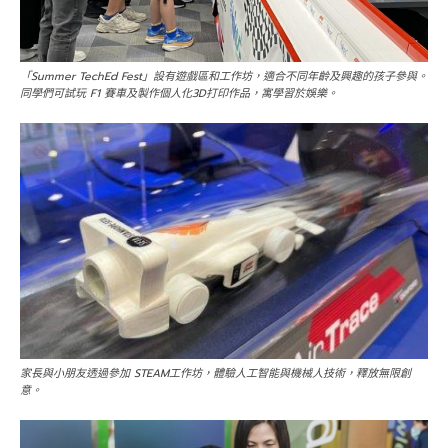
「Summer TechEd Fest」設有遊戲區和工作坊，適合不同年齡及興趣的孩子參與。
同學們可試玩 F1 賽車及製作個人化3D打印作品，寓學習於娛樂。
家長與小朋友透過參加 STEAM工作坊，體驗人工智能與機械人技術，釋放無限創
意。