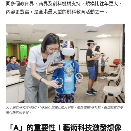
同多個教育界、商界及創科機構支持，規模比往年更大、
內容更豐富，是全港最大型的創科教育活動之一。
大小朋友可利用AIGC + VR360 創建互動元宇宙，親身體驗VR科技，在虛擬世界中
進行探索和學習。
「A」的重要性！藝術科技激發想像