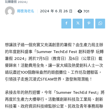
玩轉暑假 2024」
椰漿海老名
701
2024 年 6 月 26 日
想讓孩子過一個充實又充滿創意的暑假？由生產力局主辦
的年度創科盛事「Summer TechEd Fest 創科遊學 玩轉
暑假 2024」將於7月5日（教育日）及6日（公眾日）載
譽歸來！活動費用全免，讓一家大細及熱愛創科人士一次
過玩盡近100個趣味盎然的遊戲攤位、工作坊及體驗區，
引領孩子走進沉浸式STEAM世界，激發無限潛能！
承接去年的熱烈迴響，今年「Summer TechEd Fest」將
再度於生產力大樓舉行。活動獲創新科技及工業局、創新
科技署、政府資訊科技總監辦公室、民政及青年事務局聯