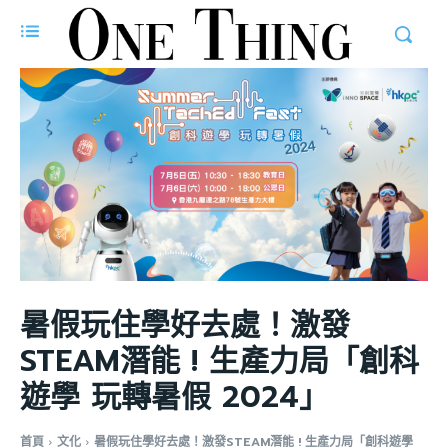
暑假玩住學好去處！激發
STEAM潛能 ! 生產力局「創科
遊學 玩轉暑假 2024」
首頁
文化
暑假玩住學好去處！激發STEAM潛能 ! 生產力局「創科遊學