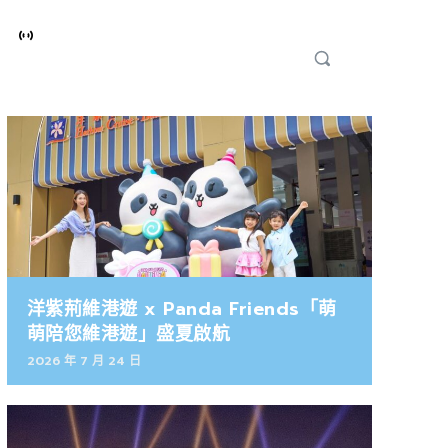
洋紫荊維港遊 x Panda Friends「萌
萌陪您維港遊」盛夏啟航
2026 年 7 月 24 日