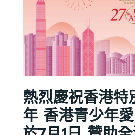
熱烈慶祝香港特
年 香港青少年
於7月1日 贊助