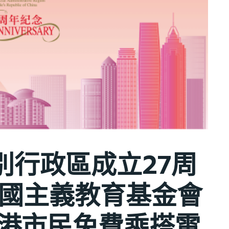
別行政區成立27周
愛國主義教育基金會
全港市民免費乘搭電