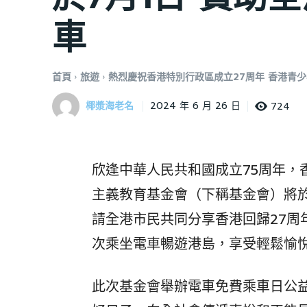
車
首頁
旅遊
熱烈慶祝香港特別行政區成立27周年 香港青少
椰漿海老名
724
2024 年 6 月 26 日
欣逢中華人民共和國成立75周年，
主義教育基金會（下稱基金會）將於
請全港市民共同分享香港回歸27周
次乘坐電車暢遊港島，享受輕鬆愉
此次基金會舉辦電車免費乘車日公